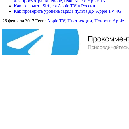
для просмотра на iPhone, iPad, Mac и Apple TV
.
Как включить Siri для Apple TV в России
.
Как проверить уровень заряда пульта ДУ Apple TV 4G
.
26 февраля 2017
Теги:
Apple TV
,
Инструкции
,
Новости Apple
.