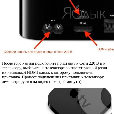
После того как вы подключите приставку к Сети 220 В и к
телевизору, выберите на телевизоре соответствующий (если
их несколько) HDMI-канал, к которому подключена
приставка. Процесс подключения приставки к телевизору
демонстрируется на видео ниже (с 9 минуты)