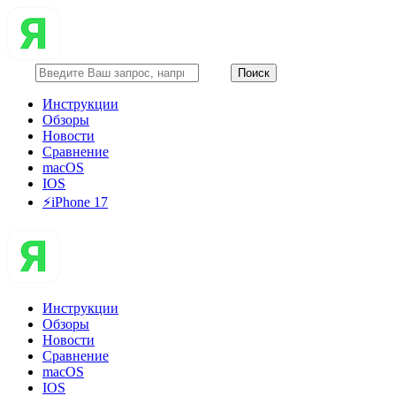
Инструкции
Обзоры
Новости
Сравнение
macOS
IOS
⚡️iPhone 17
Инструкции
Обзоры
Новости
Сравнение
macOS
IOS