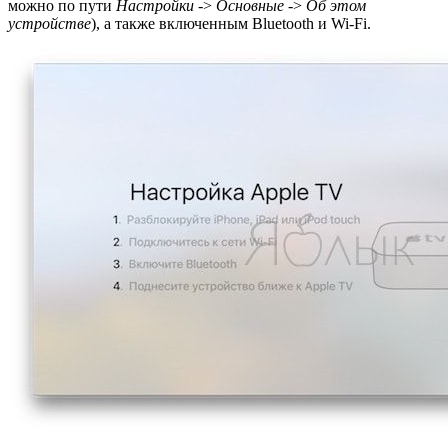
можно по пути
Настройки
->
Основные
->
Об этом
устройстве
), а также включенным Bluetooth и Wi-Fi.