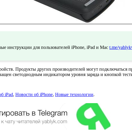
ые инструкции для пользователей iPhone, iPad и Mac
t.me/yablyk
тройств. Продукты других производителей могут подключаться 
оснащен светодиодным индикатором уровня заряда и кнопкой тест
б iPad
,
Новости об iPhone
,
Новые технологии
.