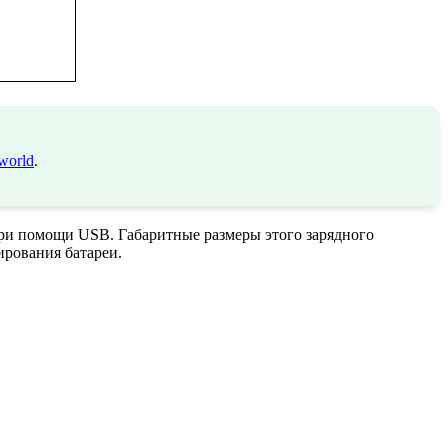
world
.
при помощи USB. Габаритные размеры этого зарядного
ирования батареи.