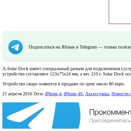
Подписаться на Яблык в Telegram — только полезн
A-Solar Dock имеет специальный разъем для подключения i-ус
устройства составляют 123х75х24 мм, а вес 210 г. Solar Dock 
Устройство скоро появится в продаже по цене около 80 евро.
21 апреля 2016
Теги:
iPhone 4
,
iPhone 4S
,
Аксессуары
,
Новости о