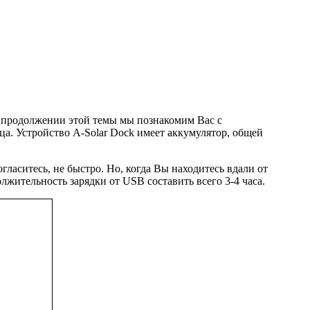
в продолжении этой темы мы познакомим Вас с
нца. Устройство A-Solar Dock имеет аккумулятор, общей
ласитесь, не быстро. Но, когда Вы находитесь вдали от
лжительность зарядки от USB составить всего 3-4 часа.