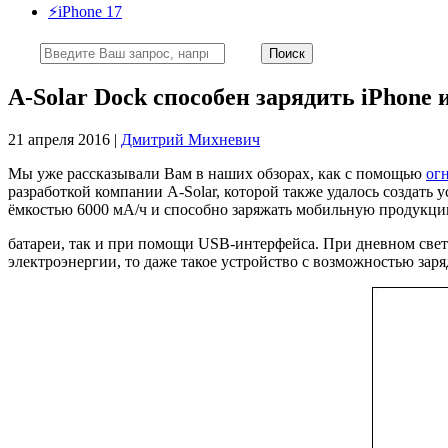
⚡️iPhone 17
A-Solar Dock способен зарядить iPhone
21 апреля 2016 |
Дмитрий Михневич
Мы уже рассказывали Вам в наших обзорах, как с помощью
ог
разработкой компании A-Solar, которой также удалось создать 
ёмкостью 6000 мА/ч и способно заряжать мобильную продукц
батареи, так и при помощи USB-интерфейса. При дневном свете,
электроэнергии, то даже такое устройство с возможностью заря