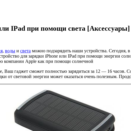
 или IPad при помощи света [Аксессуары]
ня
,
воды
и
света
можно подзарядить наши устройства. Сегодня, 
устройство для зарядки iPhone или IPad при помощи энергии сол
ию компании Apple как при помощи солнечной
 Ваш гаджет сможет полностью зарядиться за 12 — 16 часов. Сог
дки от световой энергии может оказаться очень полезным. Продо