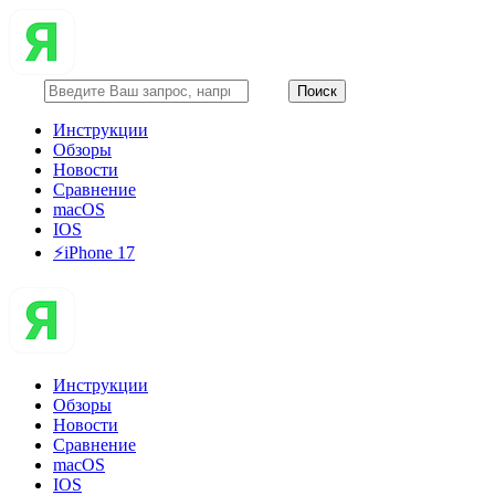
Инструкции
Обзоры
Новости
Сравнение
macOS
IOS
⚡️iPhone 17
Инструкции
Обзоры
Новости
Сравнение
macOS
IOS