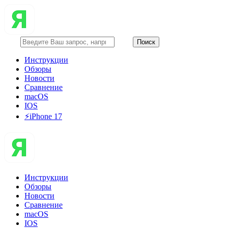
Инструкции
Обзоры
Новости
Сравнение
macOS
IOS
⚡️iPhone 17
Инструкции
Обзоры
Новости
Сравнение
macOS
IOS