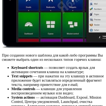
При создании нового шаблона для какой-либо программы Вы
сможете выбрать один из нескольких типов горячих клавиш:
Keyboard shortcuts
— позволяет создать ярлык для
активации сочетания клавиш на клавиатуре;
Text snippets
— при нажатии на эту клавишу в активное
приложение будет вставляться определенный фрагмент
текста, например приветствие для e-mail;
Media controls
— клавиши для управления
воспроизведением музыки или видео;
System actions
— активация Dashboard, Exposé, Mission
Control, Центра уведомлений, Launchpad, очистка
корзины, Активация заставки, переход в спящий режим,