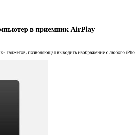
омпьютер в приемник AirPlay
х» гаджетов, позволяющая выводить изображение с любого iPhon