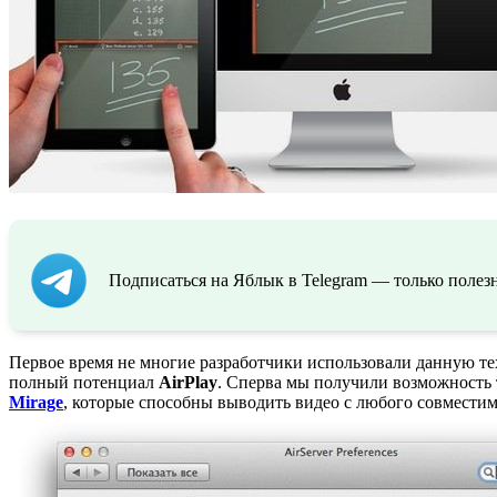
Подписаться на Яблык в Telegram — только полезн
Первое время не многие разработчики использовали данную т
полный потенциал
AirPlay
. Сперва мы получили возможность
Mirage
, которые способны выводить видео с любого совмести