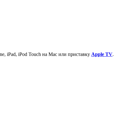
e, iPad, iPod Touch на Mac или приставку
Apple TV
.