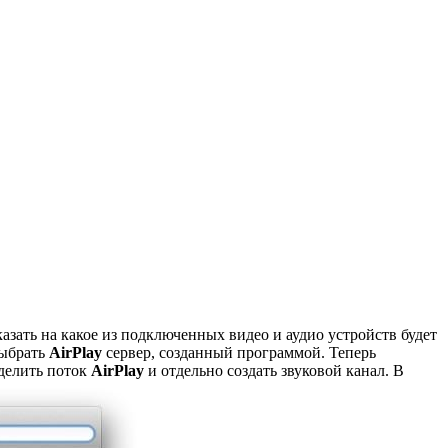
зать на какое из подключенных видео и аудио устройств будет
выбрать
AirPlay
сервер, созданный программой. Теперь
делить поток
AirPlay
и отдельно создать звуковой канал. В