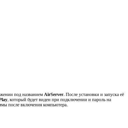
ожении под названием
AirServer
. После установки и запуска её
Play
, который будет виден при подключении и пароль на
ммы после включения компьютера.