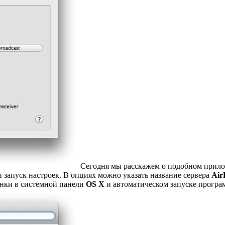
Сегодня мы расскажем о подобном прил
и запуск настроек. В опциях можно указать название сервера
Air
онки в системной панели
OS X
и автоматическом запуске програ