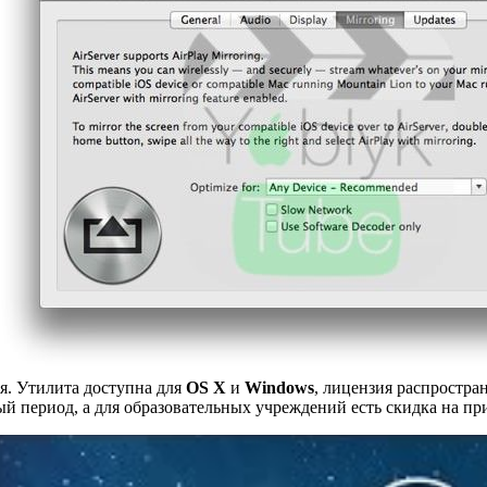
я. Утилита доступна для
OS X
и
Windows
, лицензия распростра
й период, а для образовательных учреждений есть скидка на п