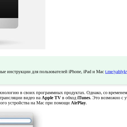
ые инструкции для пользователей iPhone, iPad и Mac
t.me/yablyk
ехнологию в своих программных продуктах. Однако, со времене
 трансляции видео на
Apple TV
в обход
iTunes
. Это возможно с 
мого устройства на Mac при помощи
AirPlay
.