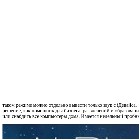
таком режиме можно отдельно вывести только звук с iДевайса.
решение, как помощник для бизнеса, развлечений и образовани
или снабдить все компьютеры дома. Имеется недельный пробны