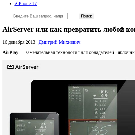
⚡️iPhone 17
AirServer или как превратить любой к
16 декабря 2013 |
Дмитрий Михневич
AirPlay
— замечательная технология для обладателей «яблочны