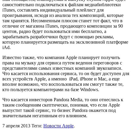
самостоятельно подключаться к файлам медиабиблиотеки
iTunes, составлять индивидуальный плейлист для
проигрывания, исходя из анализа тех композиций, которые
там хранятся. Несомненным плюсом станет тот факт, что в
отличие от магазина iTunes, продающего композиции за 90
центов, радио будет пользоваться ими бесплатно, а
зарабатывать разработчики будут с помощью рекламы,
которую планируется размещать на эксклюзивной платформе
iAd.
Известно также, что компания Apple планирует получить
права на музыку для сервиса путем ведения переговоров с
представителями самых известных компаний звукозаписи.
Что касается использования сервиса, то он будет доступен для
всех устройств Apple, а именно iPad, iPhone и Mac, а еще
вполне возможно, что воспользоваться им смогут также те,
кто пользуется компьютерами на базе Windows.
Что касается инвесторов Pandora Media, то они отнеслись к
таким сообщениям скептически, понимая, что если Apple
выпустит такой сервис, то бизнес Pandora окажется под
значительным негативным его влиянием.
7 апреля 2013
Теги:
Новости Apple
.