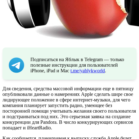
Подписаться на Яблык в Telegram — только
полезные инструкции для пользователей
iPhone, iPad и Mac
t.me/yablykworld
.
Для сведения, средства массовой информации еще в пятницу
опубликовали данные о намерениях Apple сделать шире свое
лидирующее положение в сфере интернет-музыки, для чего
компания планирует запустить радио, умеющее без
посторонней помощи учитывать желания своего пользователя
и подстраиваться под них. Это серьезная заявка на создание
конкуренции для Pandora. В число конкурирующих сервисов
попадает и iHeartRadio.
Как сообщается, планируемая к выпуску служба Apple будет