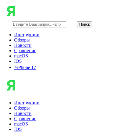
Инструкции
Обзоры
Новости
Сравнение
macOS
IOS
⚡️iPhone 17
Инструкции
Обзоры
Новости
Сравнение
macOS
IOS