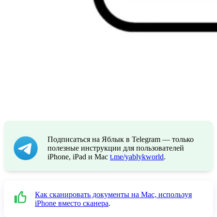
Подписаться на Яблык в Telegram — только
полезные инструкции для пользователей
iPhone, iPad и Mac
t.me/yablykworld
.
Как сканировать документы на Mac, используя
iPhone вместо сканера
.