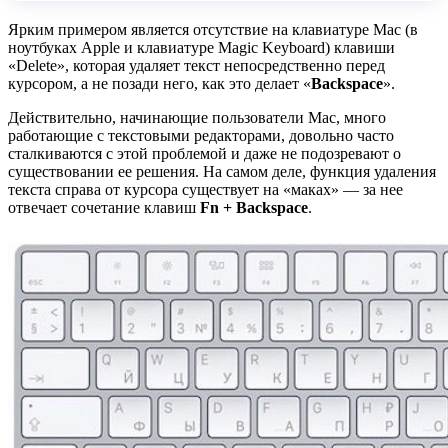
Ярким примером является отсутствие на клавиатуре Mac (в
ноутбуках Apple и клавиатуре Magic Keyboard) клавиши
«Delete», которая удаляет текст непосредственно перед
курсором, а не позади него, как это делает «
Backspace
».
Действительно, начинающие пользователи Mac, много
работающие с текстовыми редакторами, довольно часто
сталкиваются с этой проблемой и даже не подозревают о
существовании ее решения. На самом деле, функция удаления
текста справа от курсора существует на «маках» — за нее
отвечает сочетание клавиш
Fn + Backspace
.