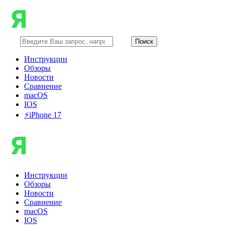
Инструкции
Обзоры
Новости
Сравнение
macOS
IOS
⚡️iPhone 17
Инструкции
Обзоры
Новости
Сравнение
macOS
IOS