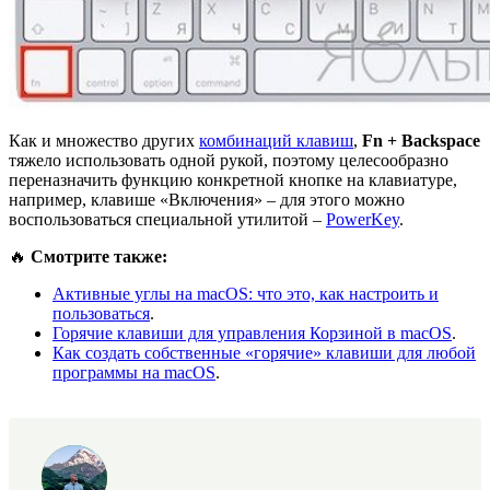
Как и множество других
комбинаций клавиш
,
Fn + Backspace
тяжело использовать одной рукой, поэтому целесообразно
переназначить функцию конкретной кнопке на клавиатуре,
например, клавише «Включения» – для этого можно
воспользоваться специальной утилитой –
PowerKey
.
🔥
Смотрите также:
Активные углы на macOS: что это, как настроить и
пользоваться
.
Горячие клавиши для управления Корзиной в macOS
.
Как создать собственные «горячие» клавиши для любой
программы на macOS
.