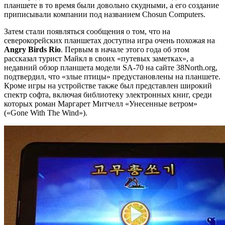
планшете в то время были довольно скудными, а его создание
приписывали компании под названием Chosun Computers.
Затем стали появляться сообщения о том, что на
северокорейских планшетах доступна игра очень похожая на
Angry Birds Rio
. Первым в начале этого года об этом
рассказал турист Майкл в своих «путевых заметках», а
недавний обзор планшета модели SA-70 на сайте 38North.org,
подтвердил, что «злые птицы» предустановлены на планшете.
Кроме игры на устройстве также был представлен широкий
спектр софта, включая библиотеку электронных книг, среди
которых роман Маргарет Митчелл «Унесенные ветром»
(«Gone With The Wind»).