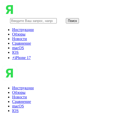
Инструкции
Обзоры
Новости
Сравнение
macOS
IOS
⚡️iPhone 17
Инструкции
Обзоры
Новости
Сравнение
macOS
IOS