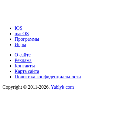
IOS
macOS
Программы
Игры
О сайте
Реклама
Контакты
Карта сайта
Политика конфиденциальности
Copyright © 2011-2026.
Yablyk.сom