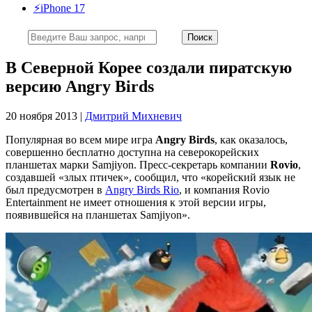
⚡️iPhone 17
В Северной Корее создали пиратскую
версию Angry Birds
20 ноября 2013 |
Дмитрий Михневич
Популярная во всем мире игра
Angry Birds
, как оказалось,
совершенно бесплатно доступна на северокорейских
планшетах марки Samjiyon. Пресс-секретарь компании
Rovio
,
создавшей «злых птичек», сообщил, что «корейский язык не
был предусмотрен в
Angry Birds Rio
, и компания Rovio
Entertainment не имеет отношения к этой версии игры,
появившейся на планшетах Samjiyon».