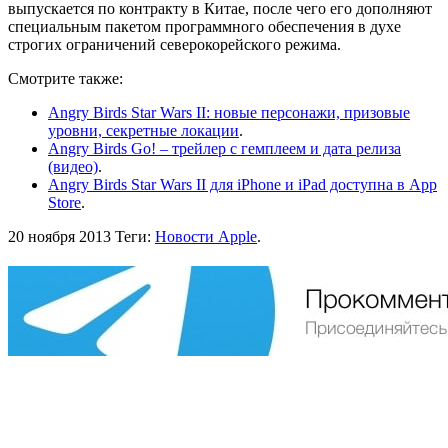
выпускается по контракту в Китае, после чего его дополняют
специальным пакетом программного обеспечения в духе
строгих ограничений северокорейского режима.
Смотрите также:
Angry Birds Star Wars II: новые персонажи, призовые
уровни, секретные локации
.
Angry Birds Go! – трейлер с гемплеем и дата релиза
(видео)
.
Angry Birds Star Wars II для iPhone и iPad доступна в App
Store
.
20 ноября 2013
Теги:
Новости Apple
.