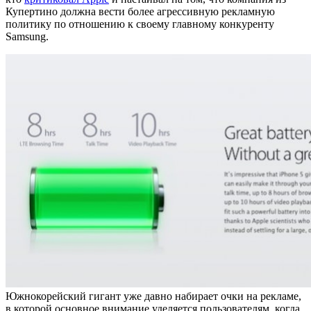
Купертино должна вести более агрессивную рекламную
политику по отношению к своему главному конкуренту
Samsung.
Южнокорейский гигант уже давно набирает очки на рекламе,
в которой основное внимание уделяется пользователям, когда