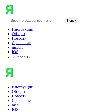
Инструкции
Обзоры
Новости
Сравнение
macOS
IOS
⚡️iPhone 17
Инструкции
Обзоры
Новости
Сравнение
macOS
IOS