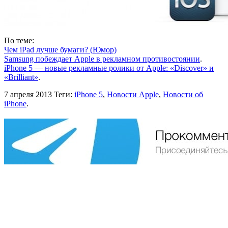
По теме:
Чем iPad лучше бумаги? (Юмор)
Samsung побеждает Apple в рекламном противостоянии
.
iPhone 5 — новые рекламные ролики от Apple: «Discover» и
«Brilliant»
.
7 апреля 2013
Теги:
iPhone 5
,
Новости Apple
,
Новости об
iPhone
.