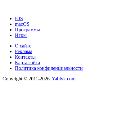
IOS
macOS
Программы
Игры
О сайте
Реклама
Контакты
Карта сайта
Политика конфиденциальности
Copyright © 2011-2026.
Yablyk.сom