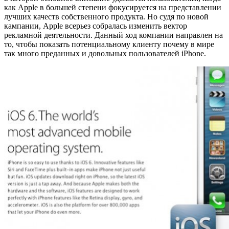
как Apple в большей степени фокусируется на представлении
лучших качеств собственного продукта. Но судя по новой
кампании, Apple всерьез собралась изменить вектор
рекламной деятельности. Данный ход компании направлен на
то, чтобы показать потенциальному клиенту почему в мире
так много преданных и довольных пользователей iPhone.