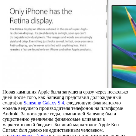
Новая кампания Apple была запущена сразу через несколько
дней после того, как Samsung представил долгожданный
смартфон
Samsung Galaxy S 4
, следующую флагманскую
модель ведущего производителя телефонов на платформе
Android. За последние годы, компанией Samsung были
существенно увеличены финансовые вливания в
маркетинговый бюджет. Бывший маркетолог Apple Кен
Сигалл был далеко не единственным человеком,
кто
критиковал Apple
и настаивал на том, что компания из