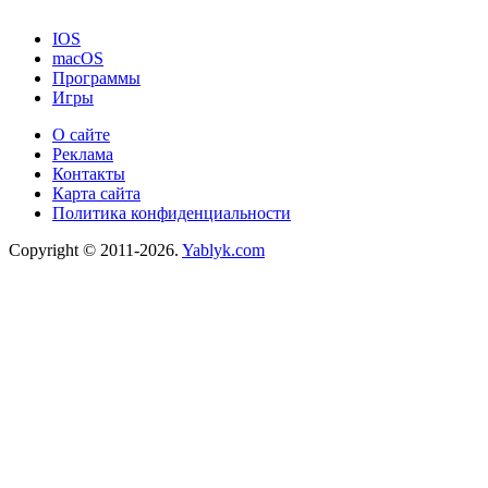
IOS
macOS
Программы
Игры
О сайте
Реклама
Контакты
Карта сайта
Политика конфиденциальности
Copyright © 2011-2026.
Yablyk.сom