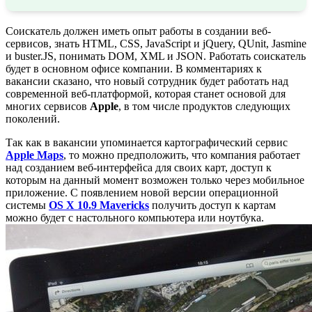
Соискатель должен иметь опыт работы в создании веб-
сервисов, знать HTML, CSS, JavaScript и jQuery, QUnit, Jasmine
и buster.JS, понимать DOM, XML и JSON. Работать соискатель
будет в основном офисе компании. В комментариях к
вакансии сказано, что новый сотрудник будет работать над
современной веб-платформой, которая станет основой для
многих сервисов
Apple
, в том числе продуктов следующих
поколений.
Так как в вакансии упоминается картографический сервис
Apple
Maps
, то можно предположить, что компания работает
над созданием веб-интерфейса для своих карт, доступ к
которым на данный момент возможен только через мобильное
приложение. С появлением новой версии операционной
системы
OS X 10.9 Mavericks
получить доступ к картам
можно будет с настольного компьютера или ноутбука.