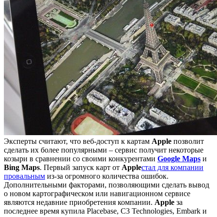
Эксперты считают, что веб-доступ к картам
Apple
позволит
сделать их более популярными – сервис получит некоторые
козыри в сравнении со своими конкурентами
Google Maps
и
Bing Maps
. Первый запуск карт от
Apple
стал для компании
провальным
из-за огромного количества ошибок.
Дополнительными факторами, позволяющими сделать вывод
о новом картографическом или навигационном сервисе
являются недавние приобретения компании.
Apple
за
последнее время купила Placebase, C3 Technologies, Embark и