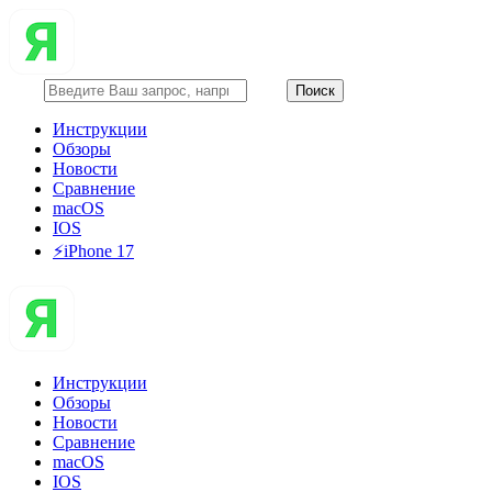
Инструкции
Обзоры
Новости
Сравнение
macOS
IOS
⚡️iPhone 17
Инструкции
Обзоры
Новости
Сравнение
macOS
IOS