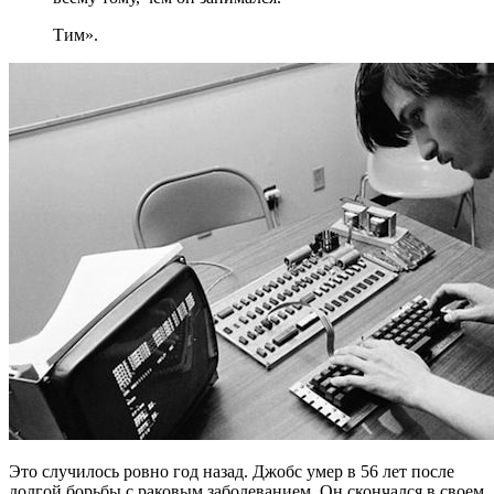
Тим».
Это случилось ровно год назад. Джобс умер в 56 лет после
долгой борьбы с раковым заболеванием. Он скончался в своем