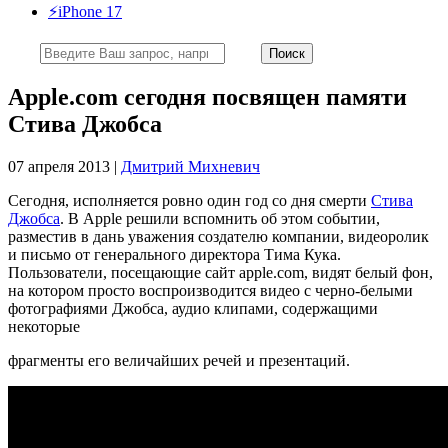
⚡️iPhone 17
Apple.com сегодня посвящен памяти
Стива Джобса
07 апреля 2013 |
Дмитрий Михневич
Сегодня, исполняется ровно один год со дня смерти
Стива
Джобса
. В Apple решили вспомнить об этом событии,
разместив в дань уважения создателю компании, видеоролик
и письмо от генерального директора Тима Кука.
Пользователи, посещающие сайт apple.com, видят белый фон,
на котором просто воспроизводится видео с черно-белыми
фотографиями Джобса, аудио клипами, содержащими
некоторые
фрагменты его величайших речей и презентаций.