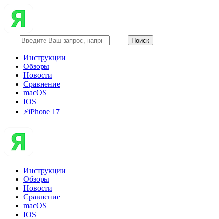
Инструкции
Обзоры
Новости
Сравнение
macOS
IOS
⚡️iPhone 17
Инструкции
Обзоры
Новости
Сравнение
macOS
IOS