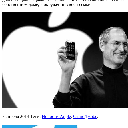
собственном доме, в окружении своей семьи.
7 апреля 2013
Теги:
Новости Apple
,
Стив Джобс
.