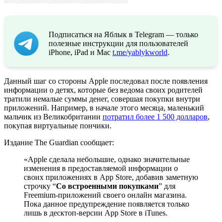
Подписаться на Яблык в Telegram — только
полезные инструкции для пользователей
iPhone, iPad и Mac
t.me/yablykworld
.
Данный шаг со стороны Apple последовал после появления
информации о детях, которые без ведома своих родителей
тратили немалые суммы денег, совершая покупки внутри
приложений. Например, в начале этого месяца, маленький
мальчик из Великобритании
потратил более 1 500 долларов
,
покупая виртуальные пончики.
Издание The Guardian сообщает:
«Apple сделала небольшие, однако значительные
изменения в предоставляемой информации о
своих приложениях в App Store, добавив заметную
строчку “
Со встроенными покупками
” для
Freemium-приложений своего онлайн магазина.
Пока данное предупреждение появляется только
лишь в десктоп-версии App Store в iTunes.