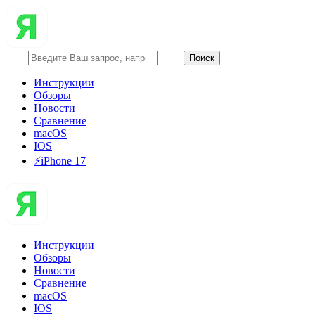
Инструкции
Обзоры
Новости
Сравнение
macOS
IOS
⚡️iPhone 17
Инструкции
Обзоры
Новости
Сравнение
macOS
IOS