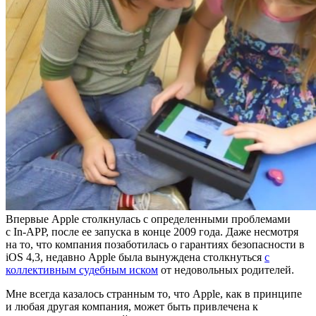
Впервые Apple столкнулась с определенными проблемами
с In-APP, после ее запуска в конце 2009 года. Даже несмотря
на то, что компания позаботилась о гарантиях безопасности в
iOS 4,3, недавно Apple была вынуждена столкнуться
с
коллективным судебным иском
от недовольных родителей.
Мне всегда казалось странным то, что Apple, как в принципе
и любая другая компания, может быть привлечена к