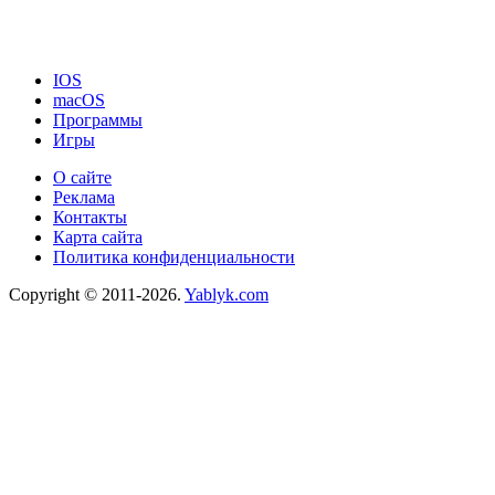
IOS
macOS
Программы
Игры
О сайте
Реклама
Контакты
Карта сайта
Политика конфиденциальности
Copyright © 2011-2026.
Yablyk.сom