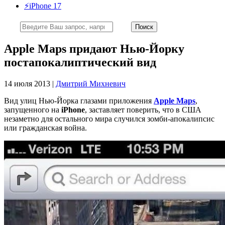
⚡️iPhone 17
Apple Maps придают Нью-Йорку
постапокалиптический вид
14 июля 2013 |
Дмитрий Михневич
Вид улиц Нью-Йорка глазами приложения
Apple Maps
,
запущенного на
iPhone
, заставляет поверить, что в США
незаметно для остального мира случился зомби-апокалипсис
или гражданская война.