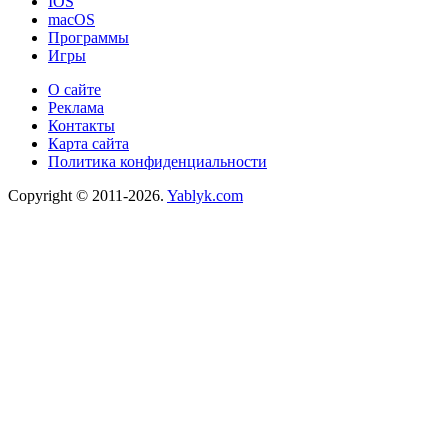
IOS
macOS
Программы
Игры
О сайте
Реклама
Контакты
Карта сайта
Политика конфиденциальности
Copyright © 2011-2026.
Yablyk.сom