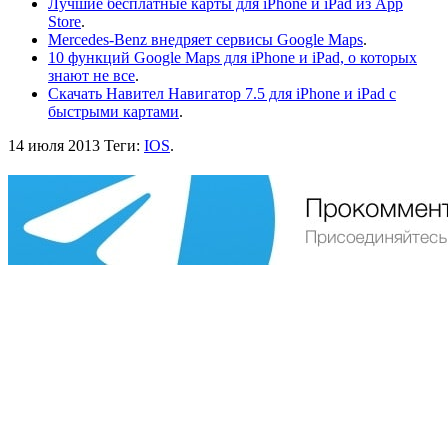
Лучшие бесплатные карты для iPhone и iPad из App
Store
.
Mercedes-Benz внедряет сервисы Google Maps
.
10 функций Google Maps для iPhone и iPad, о которых
знают не все
.
Скачать Навител Навигатор 7.5 для iPhone и iPad с
быстрыми картами
.
14 июля 2013
Теги:
IOS
.