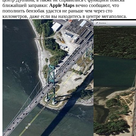
ближайшей заправки:
Apple Maps
вечно сообщают, что
пополнить бензобак удастся не раньше чем через сто
километров, даже если вы находитесь в центре мегаполиса.