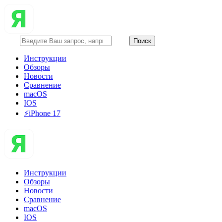
Инструкции
Обзоры
Новости
Сравнение
macOS
IOS
⚡️iPhone 17
Инструкции
Обзоры
Новости
Сравнение
macOS
IOS