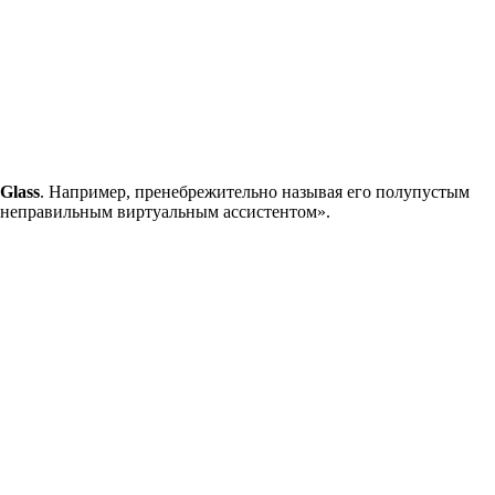
Glass
. Например, пренебрежительно называя его полупустым
 «неправильным виртуальным ассистентом».