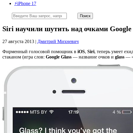
⚡️iPhone 17
Siri научили шутить над очками Google 
27 августа 2013 |
Дмитрий Михневич
Фирменный голосовой помощник в
iOS
,
Siri
, теперь умеет ех
стаканом (игра слов:
Google Glass
— название очков и
glass
— «