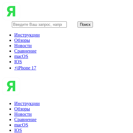
Инструкции
Обзоры
Новости
Сравнение
macOS
IOS
⚡️iPhone 17
Инструкции
Обзоры
Новости
Сравнение
macOS
IOS