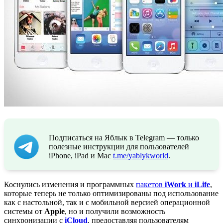
Подписаться на Яблык в Telegram — только
полезные инструкции для пользователей
iPhone, iPad и Mac
t.me/yablykworld
.
Коснулись изменения и программных
пакетов
iWork
и
iLife
,
которые теперь не только оптимизированы под использование
как с настольной, так и с мобильной версией операционной
системы от
Apple
, но и получили возможность
синхронизации с
iCloud
, предоставляя пользователям