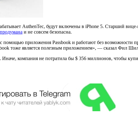
рабатывает AuthenTec, будут включены в iPhone 5. Старший ви
 продумана
и не совсем безопасна.
с помощью приложения Passbook и работают без возможности пр
ssbook тоже является полезным приложением», — сказал Фил Шил
. Иначе, компания не потратила бы $ 356 миллионов, чтобы куп