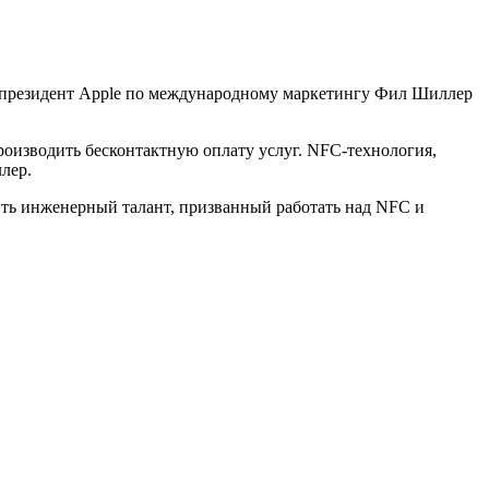
це-президент Apple по международному маркетингу Фил Шиллер
оизводить бесконтактную оплату услуг. NFC-технология,
лер.
ить инженерный талант, призванный работать над NFC и