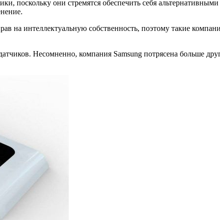
ики, поскольку они стремятся обеспечить себя альтернативными
енение.
прав на интеллектуальную собственность, поэтому такие компан
тчиков. Несомненно, компания Samsung потрясена больше други