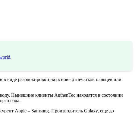
world
.
 в виде разблокировки на основе отпечатков пальцев или
поводу. Нынешние клиенты AuthenTec находятся в состоянии
щего года.
нкурент Apple – Samsung. Производитель Galaxy, еще до