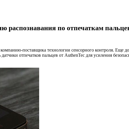
гию распознавания по отпечаткам пальце
компанию-поставщика технологии сенсорного контроля. Еще до 
ь датчики отпечатков пальцев от AuthenTec для усиления безопа