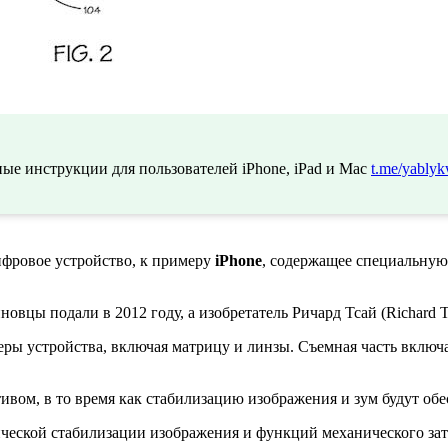
ые инструкции для пользователей iPhone, iPad и Mac
t.me/yablyk
ифровое устройство, к примеру
iPhone
, содержащее специальную
овцы подали в 2012 году, а изобретатель Ричард Тсай (Richard Ts
еры устройства, включая матрицу и линзы. Съемная часть включ
ивом, в то время как стабилизацию изображения и зум будут об
ической стабилизации изображения и функций механического зат