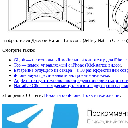
изобретателей Джефри Натана Глиссона (Jeffrey Nathan Gleason
Смотрите также:
Glyph — персональный мобильный кинотеатр для iPhone и
Тео — замок, управляемый с iPhone (Kickstarter, видео)
.
Батарейка будущего из сахара – в 10 раз эффективней со
iPhone научат распознавать настроение человека
.
Apple патентует технологию определения ориентации сти
Narrative Clip — каждая минута жизни в двух фотографиях
21 апреля 2016
Теги:
Новости об iPhone
,
Новые технологии
.