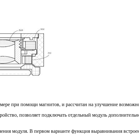
амере при помощи магнитов, и рассчитан на улучшение возможн
тройство, позволяет подключать отдельный модуль дополнительн
чения модуля. В первом варианте функция выравнивания встроен