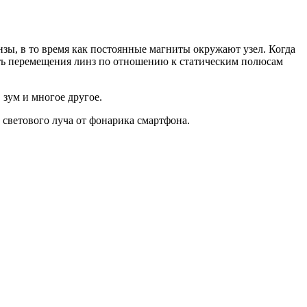
зы, в то время как постоянные магниты окружают узел. Когда
ость перемещения линз по отношению к статическим полюсам
зум и многое другое.
 светового луча от фонарика смартфона.