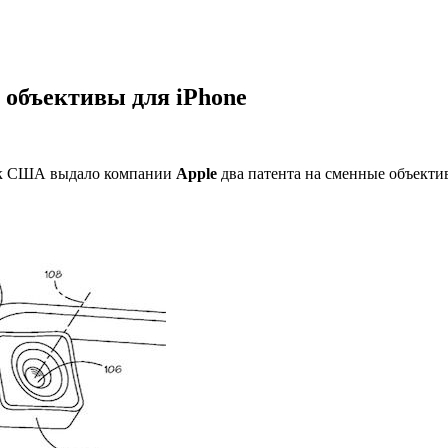
 объективы для iPhone
рок США выдало компании
Apple
два патента на сменные объекти