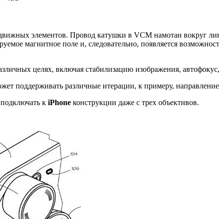
одвижных элементов. Провод катушки в VCM намотан вокруг лин
лируемое магнитное поле и, следовательно, появляется возможн
азличных целях, включая стабилизацию изображения, автофокус, 
ожет поддерживать различные итерации, к примеру, направление
т подключать к
iPhone
конструкции даже с трех объективов.