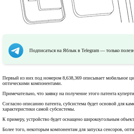
Подписаться на Яблык в Telegram — только полезн
Первый из них под номером 8,638,369 описывает мобильное ц
оптическими компонентами.
Примечательно, что заявку на получение этого патента купертин
Согласно описанию патента, субсистема будет основой для кам
характеристики самой субсистемы.
К примеру, устройство будет оснащено широкоугольным объект
Более того, некоторым компонентам для запуска сенсоров, опт