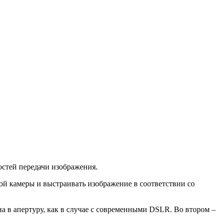
остей передачи изображения.
ой камеры и выстраивать изображение в соответствии со
а в апертуру, как в случае с современными DSLR. Во втором –