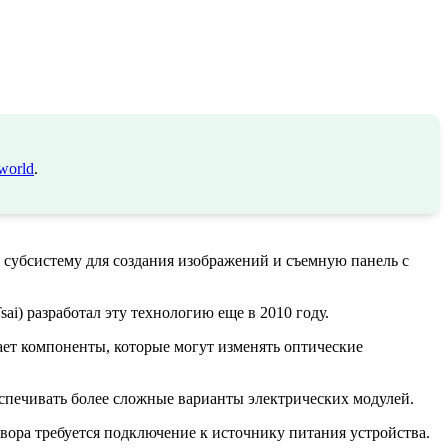
world
.
 субсистему для создания изображений и съемную панель с
ai) разработал эту технологию еще в 2010 году.
ает компоненты, которые могут изменять оптические
еспечивать более сложные варианты электрических модулей.
вора требуется подключение к источнику питания устройства.