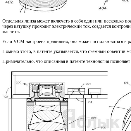
Отдельная линза может включать в себя один или несколько п
через катушку проходит электрический ток, создается контро
магнита.
Если VCM настроена правильно, она может использоваться в р
Помимо этого, в патенте указывается, что съемный объектив м
Примечательно, что описанная в патенте технология позволяе