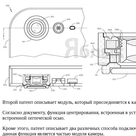
Второй патент описывает модуль, который присоединяется к к
Согласно документу, функция центрирования, встроенная в ус
встроенной оптической осью.
Кроме этого, патент описывает два различных способа подклю
данная функция является частью модуля камеры.