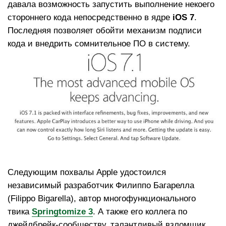
давала возможность запустить выполнение некоего
стороннего кода непосредственно в ядре
iOS 7
.
Последняя позволяет обойти механизм подписи
кода и внедрить сомнительное ПО в систему.
Следующим похвалы Apple удостоился
независимый разработчик Филиппо Багарелла
(Filippo Bigarella), автор многофункционального
твика
Springtomize 3
. А также его коллега по
джейлбрейк-сообществу, талантливый взломщик