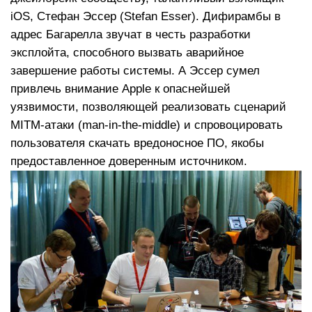
iOS, Стефан Эссер (Stefan Esser). Дифирамбы в
адрес Багарелла звучат в честь разработки
эксплойта, способного вызвать аварийное
завершение работы системы. А Эссер сумел
привлечь внимание Apple к опаснейшей
уязвимости, позволяющей реализовать сценарий
MITM-атаки (man-in-the-middle) и спровоцировать
пользователя скачать вредоносное ПО, якобы
предоставленное доверенным источником.