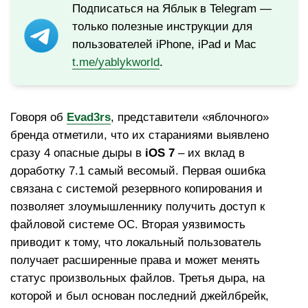
Подписаться на Яблык в Telegram —
только полезные инструкции для
пользователей iPhone, iPad и Mac
t.me/yablykworld
.
Говоря об
Evad3rs
, представители «яблочного»
бренда отметили, что их стараниями выявлено
сразу 4 опасные дыры в
iOS 7
– их вклад в
доработку 7.1 самый весомый. Первая ошибка
связана с системой резервного копирования и
позволяет злоумышленнику получить доступ к
файловой системе ОС. Вторая уязвимость
приводит к тому, что локальный пользователь
получает расширенные права и может менять
статус произвольных файлов. Третья дыра, на
которой и был основан последний джейлбрейк,