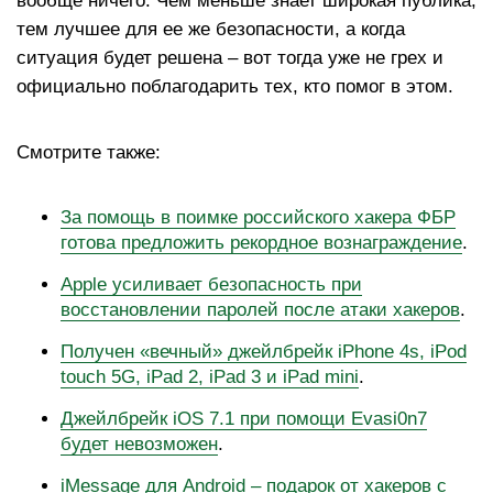
вообще ничего. Чем меньше знает широкая публика,
тем лучшее для ее же безопасности, а когда
ситуация будет решена – вот тогда уже не грех и
официально поблагодарить тех, кто помог в этом.
Смотрите также:
За помощь в поимке российского хакера ФБР
готова предложить рекордное вознаграждение
.
Apple усиливает безопасность при
восстановлении паролей после атаки хакеров
.
Получен «вечный» джейлбрейк iPhone 4s, iPod
touch 5G, iPad 2, iPad 3 и iPad mini
.
Джейлбрейк iOS 7.1 при помощи Evasi0n7
будет невозможен
.
iMessage для Android – подарок от хакеров с