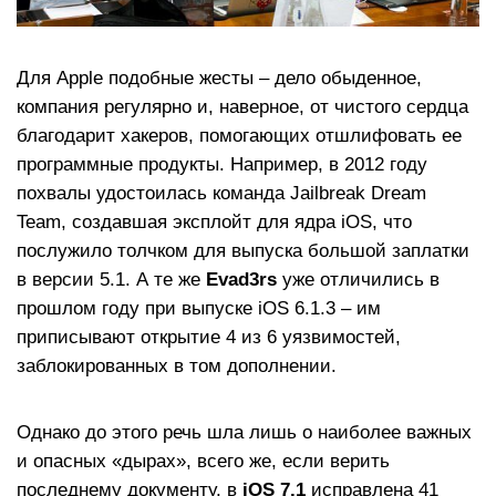
Для Apple подобные жесты – дело обыденное,
компания регулярно и, наверное, от чистого сердца
благодарит хакеров, помогающих отшлифовать ее
программные продукты. Например, в 2012 году
похвалы удостоилась команда Jailbreak Dream
Team, создавшая эксплойт для ядра iOS, что
послужило толчком для выпуска большой заплатки
в версии 5.1. А те же
Evad3rs
уже отличились в
прошлом году при выпуске iOS 6.1.3 – им
приписывают открытие 4 из 6 уязвимостей,
заблокированных в том дополнении.
Однако до этого речь шла лишь о наиболее важных
и опасных «дырах», всего же, если верить
последнему документу, в
iOS 7.1
исправлена 41