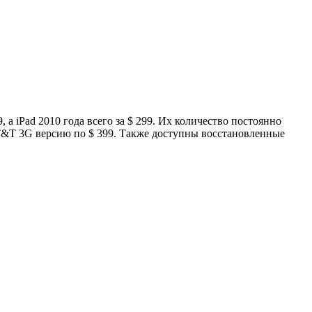
 а iPad 2010 года всего за $ 299. Их количество постоянно
 AT&T 3G версию по $ 399. Также доступны восстановленные