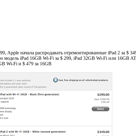
99, Apple начала распродавать отремонтированные iPad 2 за $ 349,
ую модель iPad 16GB Wi-Fi за $ 299, iPad 32GB Wi-Fi или 16GB
2GB Wi-Fi и $ 479 за 16GB