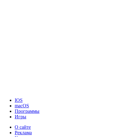
IOS
macOS
Программы
Игры
О сайте
Реклама