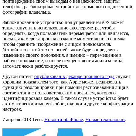
подтверждение своим выводам о ненадежности защиты
телефона, разблокировав устройство с помощью поднесенной
фотографии владельца.
Заблокированное устройство под управлением iOS может
также запустить использование акселерометра, чтобы
определять, когда пользователь перемещается или двигается,
посылая камере запрос на создание моментального снимка,
чтобы сравнить изображение с лицом пользователя.
Устройство с этой технологией также будет определять
изменение своего положения, а именно – перемещение в
рабочее положение, и после осуществления анализа лица,
автоматически разблокируется.
Другой патент
опубликован в декабре прошлого года
служит
хорошим показателем того, как Apple может реализовать
функцию разблокировки при помощи распознавания лица в
соответствии с пользовательским профилем, которого
идентифицировала камера. В таком случае устройство будет
автоматически изменять обои, иконки и другие конфигурации
настроек.
7 апреля 2013
Теги:
Новости об iPhone
,
Новые технологии
.