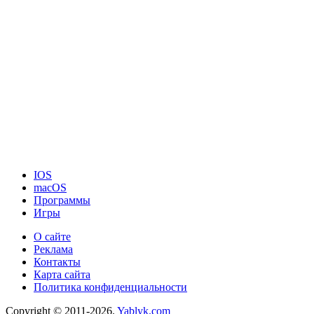
IOS
macOS
Программы
Игры
О сайте
Реклама
Контакты
Карта сайта
Политика конфиденциальности
Copyright © 2011-2026.
Yablyk.сom