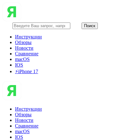
Инструкции
Обзоры
Новости
Сравнение
macOS
IOS
⚡️iPhone 17
Инструкции
Обзоры
Новости
Сравнение
macOS
IOS