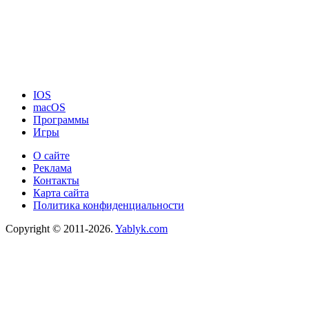
IOS
macOS
Программы
Игры
О сайте
Реклама
Контакты
Карта сайта
Политика конфиденциальности
Copyright © 2011-2026.
Yablyk.сom