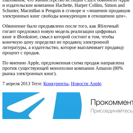
и издательские компании Hachette, Harper Collins, Simon and
Schuster, Macmillan и Penguin в сговоре и «лишении продавцов
электронных книг свободы конкуренции в отношении цен».
Обвинение было предъявлено после того, как Яблочный
гигант предложил новую модель реализации цифровых
книг в iBookstore, смысл которой состоит в том, чтобы
конечную цену определял не продавец электронной
литературы, а издательство, которое выплачивает продавцу
процент с продаж.
По мнению Apple, предложенная схема продаж направлена
против существующей монополии компании Amazon (80%
рынка электронных книг).
7 апреля 2013
Теги:
Конкуренты
,
Новости Apple
.