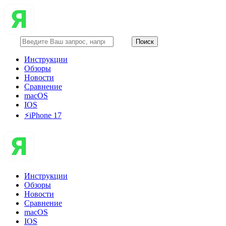
Инструкции
Обзоры
Новости
Сравнение
macOS
IOS
⚡️iPhone 17
Инструкции
Обзоры
Новости
Сравнение
macOS
IOS