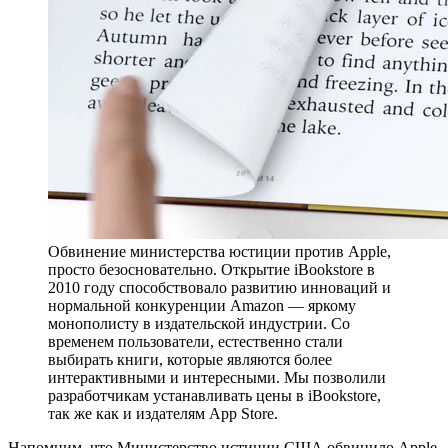
Обвинение министерства юстиции против Apple,
просто безосновательно. Открытие iBookstore в
2010 году способствовало развитию инноваций и
нормальной конкуренции Amazon — яркому
монополисту в издательской индустрии. Со
временем пользователи, естественно стали
выбирать книги, которые являются более
интерактивными и интересными. Мы позволили
разработчикам устанавливать цены в iBookstore,
так же как и издателям App Store.
Напомним, что Министерство истиции США обвинило Apple