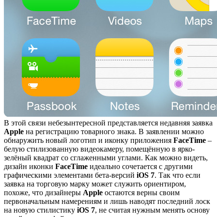
В этой связи небезынтересной представляется недавняя заявка
Apple
на регистрацию товарного знака. В заявлении можно
обнаружить новый логотип и иконку приложения
FaceTime
–
белую стилизованную видеокамеру, помещённую в ярко-
зелёный квадрат со сглаженными углами. Как можно видеть,
дизайн иконки
FaceTime
идеально сочетается с другими
графическими элементами бета-версий
iOS 7
. Так что если
заявка на торговую марку может служить ориентиром,
похоже, что дизайнеры
Apple
остаются верны своим
первоначальным намерениям и лишь наводят последний лоск
на новую стилистику
iOS 7
, не считая нужным менять основу