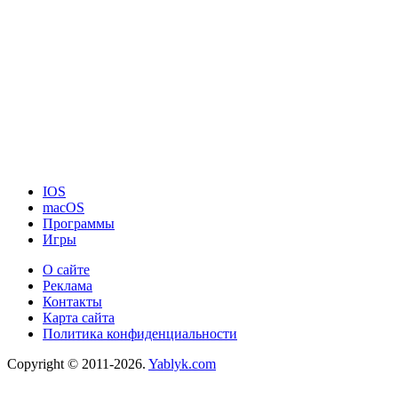
IOS
macOS
Программы
Игры
О сайте
Реклама
Контакты
Карта сайта
Политика конфиденциальности
Copyright © 2011-2026.
Yablyk.сom