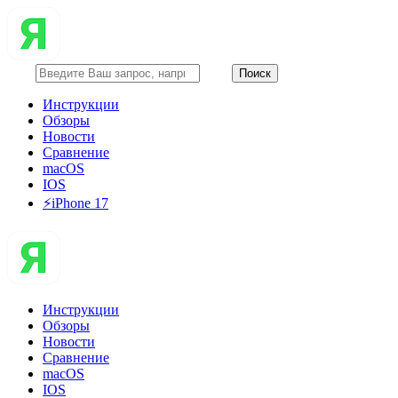
Инструкции
Обзоры
Новости
Сравнение
macOS
IOS
⚡️iPhone 17
Инструкции
Обзоры
Новости
Сравнение
macOS
IOS