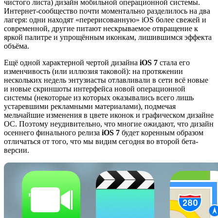
чистого листа) дизайн мобильной операционной системы.
Интернет-сообщество почти моментально разделилось на два
лагеря: одни находят «перерисованную» iOS более свежей и
современной, другие питают нескрываемое отвращение к
яркой палитре и упрощённым иконкам, лишившимся эффекта
объёма.
Ещё одной характерной чертой дизайна
iOS 7
стала его
изменчивость (или иллюзия таковой): на протяжении
нескольких недель энтузиасты отлавливали в сети всё новые
и новые скриншоты интерфейса новой операционной
системы (некоторые из которых оказывались всего лишь
устаревшими рекламными материалами), подмечая
мельчайшие изменения в цвете иконок и графическом дизайне
ОС. Поэтому неудивительно, что многие ожидают, что дизайн
осеннего финального релиза
iOS 7
будет коренным образом
отличаться от того, что мы видим сегодня во второй бета-
версии.