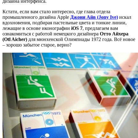
дизайна интерфейса.
Кстати, если вам стало интересно, где глава отдела
промышленного дизайна Apple
Джони Айв (Jony Ive)
искал
вдохновения, подбирая пастельные цвета и тонкие линии,
лежащие в основе иконографии
iOS 7
, предлагаем вам
ознакомиться с работой немецкого дизайнера
Отто Айхера
(Otl Aicher)
для мюнхенской Олимпиады 1972 года. Всё новое
– хорошо забытое старое, верно?