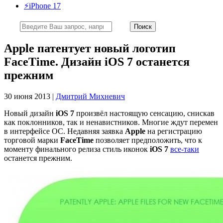
⚡️iPhone 17
Apple патентует новый логотип
FaceTime. Дизайн iOS 7 останется
прежним
30 июня 2013 |
Дмитрий Михневич
Новый дизайн
iOS 7
произвёл настоящую сенсацию, снискав
как поклонников, так и ненавистников. Многие ждут перемен
в интерфейсе ОС. Недавняя заявка
Apple
на регистрацию
торговой марки
FaceTime
позволяет предположить, что к
моменту финального релиза стиль иконок
iOS 7
все-таки
останется прежним.