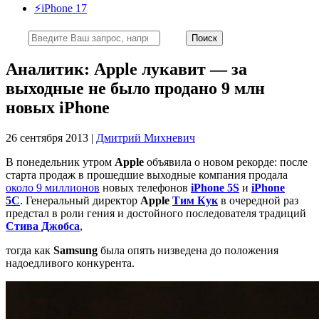
⚡️iPhone 17
Аналитик: Apple лукавит — за
выходные не было продано 9 млн
новых iPhone
26 сентября 2013 |
Дмитрий Михневич
В понедельник утром
Apple
объявила о новом рекорде: после
старта продаж в прошедшие выходные компания продала
около 9 миллионов
новых телефонов
iPhone 5S
и
iPhone
5C
. Генеральный директор
Apple
Тим Кук
в очередной раз
предстал в роли гения и достойного последователя традиций
Стива Джобса
,
тогда как
Samsung
была опять низведена до положения
надоедливого конкурента.