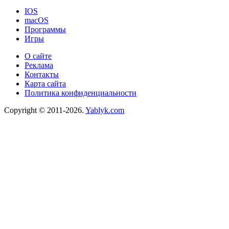
IOS
macOS
Программы
Игры
О сайте
Реклама
Контакты
Карта сайта
Политика конфиденциальности
Copyright © 2011-2026.
Yablyk.сom