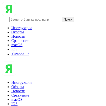
Инструкции
Обзоры
Новости
Сравнение
macOS
IOS
⚡️iPhone 17
Инструкции
Обзоры
Новости
Сравнение
macOS
IOS