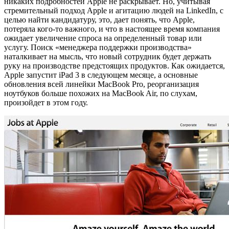
никаких подробностей Apple не раскрывает. Но, учитывая
стремительный подход Apple и агитацию людей на LinkedIn, с
целью найти кандидатуру, это, дает понять, что Apple,
потеряла кого-то важного, и что в настоящее время компания
ожидает увеличение спроса на определенный товар или
услугу. Поиск «менеджера поддержки производства»
наталкивает на мысль, что новый сотрудник будет держать
руку на производстве предстоящих продуктов. Как ожидается,
Apple запустит iPad 3 в следующем месяце, а основные
обновления всей линейки MacBook Pro, реорганизация
ноутбуков больше похожих на MacBook Air, по слухам,
произойдет в этом году.