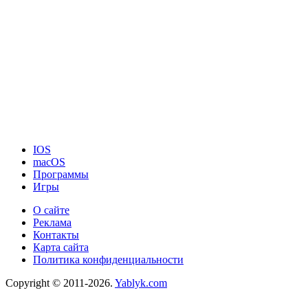
IOS
macOS
Программы
Игры
О сайте
Реклама
Контакты
Карта сайта
Политика конфиденциальности
Copyright © 2011-2026.
Yablyk.сom