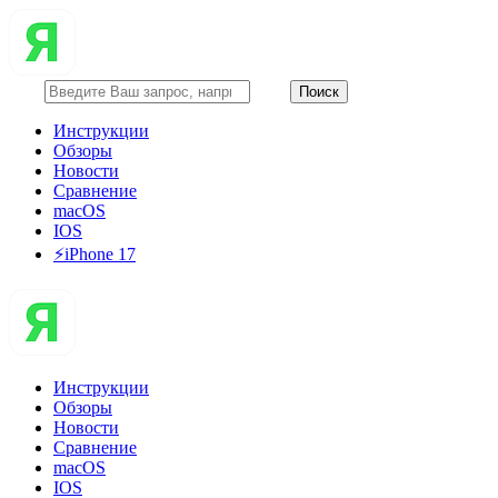
Инструкции
Обзоры
Новости
Сравнение
macOS
IOS
⚡️iPhone 17
Инструкции
Обзоры
Новости
Сравнение
macOS
IOS