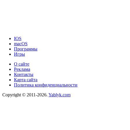
IOS
macOS
Программы
Игры
О сайте
Реклама
Контакты
Карта сайта
Политика конфиденциальности
Copyright © 2011-2026.
Yablyk.сom