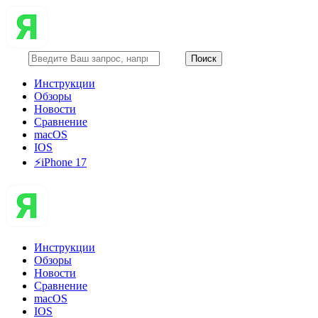
Инструкции
Обзоры
Новости
Сравнение
macOS
IOS
⚡️iPhone 17
Инструкции
Обзоры
Новости
Сравнение
macOS
IOS