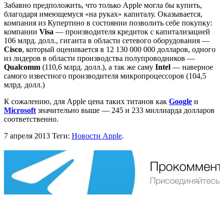
Забавно предположить, что только Apple могла бы купить,
благодаря имеющемуся «на руках» капиталу. Оказывается,
компания из Купертино в состоянии позволить себе покупку:
компании
Visa
— производителя кредиток с капитализацией
106 млрд. долл., гиганта в области сетевого оборудования —
Cisco
, который оценивается в 12 130 000 000 долларов, одного
из лидеров в области производства полупроводников —
Qualcomm
(110,6 млрд. долл.), а так же саму
Intel
— наверное
самого известного производителя микропроцессоров (104,5
млрд. долл.)
К сожалению, для Apple цена таких титанов как
Google
и
Microsoft
значительно выше — 245 и 233 миллиарда долларов
соответственно.
7 апреля 2013
Теги:
Новости Apple
.