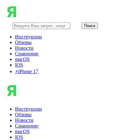
Инструкции
Обзоры
Новости
Сравнение
macOS
IOS
⚡️iPhone 17
Инструкции
Обзоры
Новости
Сравнение
macOS
IOS