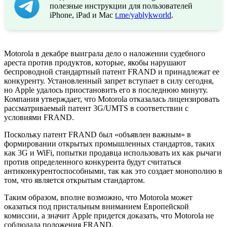
полезные инструкции для пользователей
iPhone, iPad и Mac
t.me/yablykworld
.
Motorola в декабре выиграла дело о наложении судебного
ареста против продуктов, которые, якобы нарушают
беспроводной стандартный патент FRAND и принадлежат ее
конкуренту. Установленный запрет вступает в силу сегодня,
но Apple удалось приостановить его в последнюю минуту.
Компания утверждает, что Motorola отказалась лицензировать
рассматриваемый патент 3G/UMTS в соответствии с
условиями FRAND.
Поскольку патент FRAND был «объявлен важным» в
формировании открытых промышленных стандартов, таких
как 3G и WiFi, попытки продавца использовать их как рычаги
против определенного конкурента будут считаться
антиконкурентоспособными, так как это создает монополию в
том, что является открытым стандартом.
Таким образом, вполне возможно, что Motorola может
оказаться под пристальным вниманием Европейской
комиссии, а значит Apple придется доказать, что Motorola не
соблюдала положения FRAND.