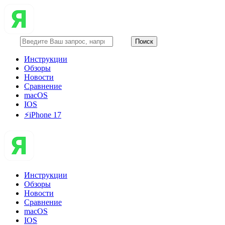
Инструкции
Обзоры
Новости
Сравнение
macOS
IOS
⚡️iPhone 17
Инструкции
Обзоры
Новости
Сравнение
macOS
IOS