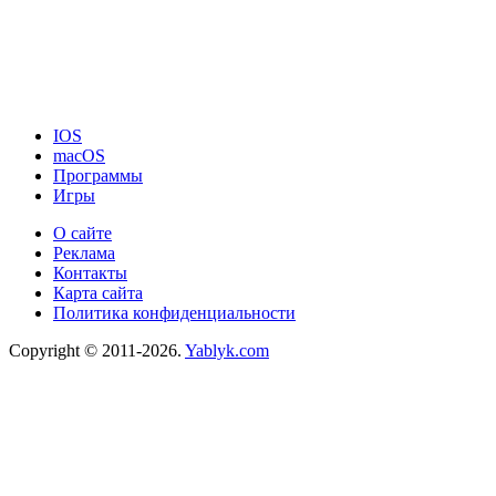
IOS
macOS
Программы
Игры
О сайте
Реклама
Контакты
Карта сайта
Политика конфиденциальности
Copyright © 2011-2026.
Yablyk.сom