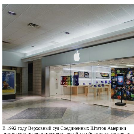
В 1992 году Верховный суд Соединенных Штатов Америки
подтвердил право патентовать дизайн и обстановку торговых