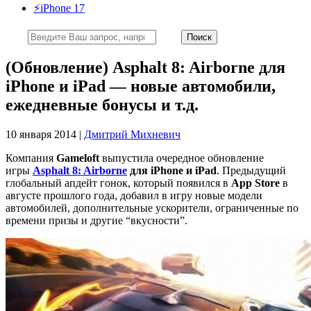
⚡️iPhone 17
(Обновление) Asphalt 8: Airborne для
iPhone и iPad — новые автомобили,
ежедневные бонусы и т.д.
10 января 2014 |
Дмитрий Михневич
Компания
Gameloft
выпустила очередное обновление
игры
Asphalt 8: Airborne
для iPhone и iPad
. Предыдущий
глобальный апдейт гонок, который появился в
App Store
в
августе прошлого года, добавил в игру новые модели
автомобилей, дополнительные ускорители, ограниченные по
времени призы и другие “вкусности”.