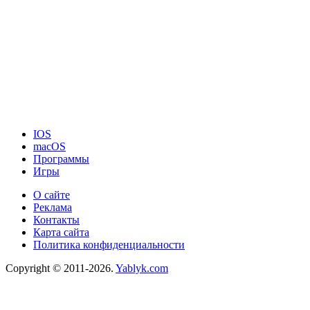
IOS
macOS
Программы
Игры
О сайте
Реклама
Контакты
Карта сайта
Политика конфиденциальности
Copyright © 2011-2026.
Yablyk.сom