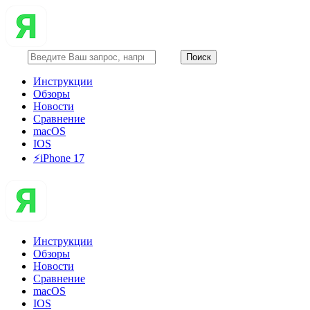
Инструкции
Обзоры
Новости
Сравнение
macOS
IOS
⚡️iPhone 17
Инструкции
Обзоры
Новости
Сравнение
macOS
IOS