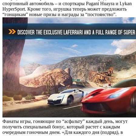
спортивный автомобиль – и спорткары Pagani Huayra и Lykan
HyperSport. Кроме того, игрушка теперь может предложить
“гонщикам” новые призы и награды за “постоянство”.
Фанаты игры, гоняющие по “асфальту” каждый день, могут
получить специальный бонус, который растет с каждым
очередным гоночным днем. «Для каждого дня (подряд), в