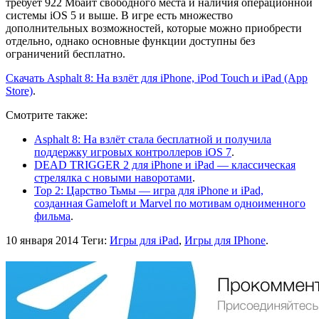
требует 922 Мбайт свободного места и наличия операционной
системы iOS 5 и выше. В игре есть множество
дополнительных возможностей, которые можно приобрести
отдельно, однако основные функции доступны без
ограничений бесплатно.
Скачать Asphalt 8: На взлёт для iPhone, iPod Touch и iPad (App
Store)
.
Смотрите также:
Asphalt 8: На взлёт стала бесплатной и получила
поддержку игровых контроллеров iOS 7
.
DEAD TRIGGER 2 для iPhone и iPad — классическая
стрелялка с новыми наворотами
.
Тор 2: Царство Тьмы — игра для iPhone и iPad,
созданная Gameloft и Marvel по мотивам одноименного
фильма
.
10 января 2014
Теги:
Игры для iPad
,
Игры для IPhone
.