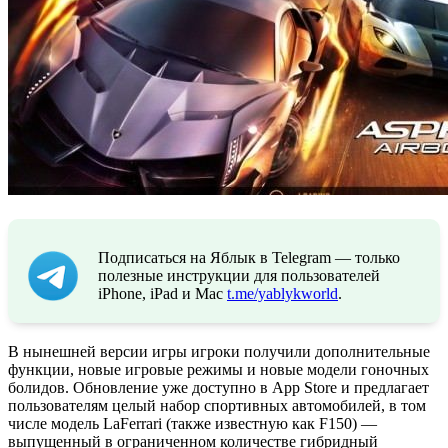
Подписаться на Яблык в Telegram — только
полезные инструкции для пользователей
iPhone, iPad и Mac
t.me/yablykworld
.
В нынешней версии игры игроки получили дополнительные
функции, новые игровые режимы и новые модели гоночных
болидов. Обновление уже доступно в App Store и предлагает
пользователям целый набор спортивных автомобилей, в том
числе модель LaFerrari (также известную как F150) —
выпущенный в ограниченном количестве гибридный