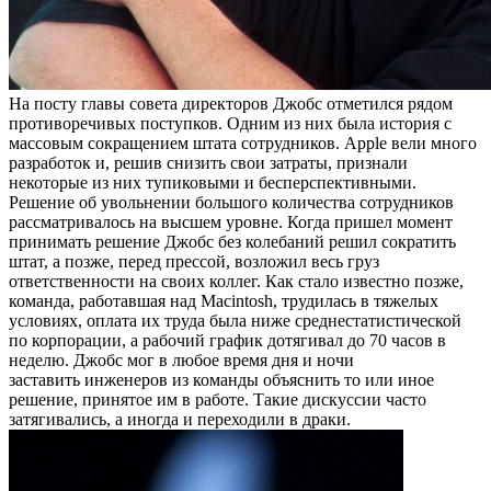
На посту главы совета директоров Джобс отметился рядом
противоречивых поступков. Одним из них была история с
массовым сокращением штата сотрудников. Apple вели много
разработок и, решив снизить свои затраты, признали
некоторые из них тупиковыми и бесперспективными.
Решение об увольнении большого количества сотрудников
рассматривалось на высшем уровне. Когда пришел момент
принимать решение Джобс без колебаний решил сократить
штат, а позже, перед прессой, возложил весь груз
ответственности на своих коллег. Как стало известно позже,
команда, работавшая над Macintosh, трудилась в тяжелых
условиях, оплата их труда была ниже среднестатистической
по корпорации, а рабочий график дотягивал до 70 часов в
неделю. Джобс мог в любое время дня и ночи
заставить инженеров из команды объяснить то или иное
решение, принятое им в работе. Такие дискуссии часто
затягивались, а иногда и переходили в драки.