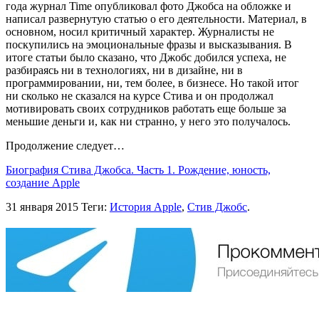
года журнал Time опубликовал фото Джобса на обложке и
написал развернутую статью о его деятельности. Материал, в
основном, носил критичный характер. Журналисты не
поскупились на эмоциональные фразы и высказывания. В
итоге статьи было сказано, что Джобс добился успеха, не
разбираясь ни в технологиях, ни в дизайне, ни в
программировании, ни, тем более, в бизнесе. Но такой итог
ни сколько не сказался на курсе Стива и он продолжал
мотивировать своих сотрудников работать еще больше за
меньшие деньги и, как ни странно, у него это получалось.
Продолжение следует…
Биография Стива Джобса. Часть 1. Рождение, юноcть,
создание Apple
31 января 2015
Теги:
История Apple
,
Стив Джобс
.