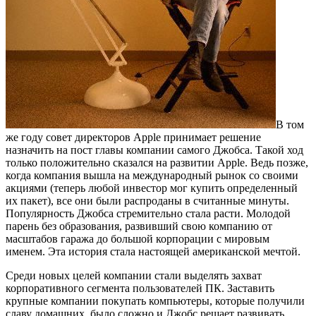
В том
же году совет директоров Apple принимает решение
назначить на пост главы компании самого Джобса. Такой ход
только положительно сказался на развитии Apple. Ведь позже,
когда компания вышла на международный рынок со своими
акциями (теперь любой инвестор мог купить определенный
их пакет), все они были распроданы в считанные минуты.
Популярность Джобса стремительно стала расти. Молодой
парень без образования, развивший свою компанию от
масштабов гаража до большой корпорации с мировым
именем. Эта история стала настоящей американской мечтой.
Среди новых целей компании стали выделять захват
корпоративного сегмента пользователей ПК. Заставить
крупные компании покупать компьютеры, которые получили
славу домашних, было сложно и Джобс решает развивать