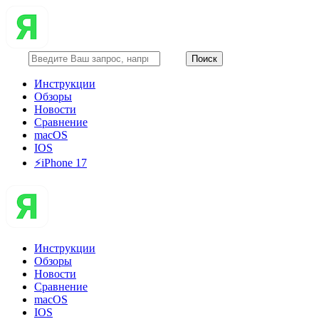
Инструкции
Обзоры
Новости
Сравнение
macOS
IOS
⚡️iPhone 17
Инструкции
Обзоры
Новости
Сравнение
macOS
IOS