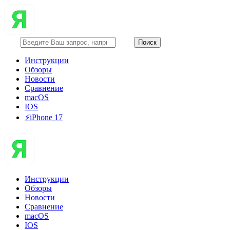
Инструкции
Обзоры
Новости
Сравнение
macOS
IOS
⚡️iPhone 17
Инструкции
Обзоры
Новости
Сравнение
macOS
IOS