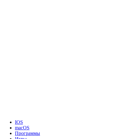
IOS
macOS
Программы
Игры