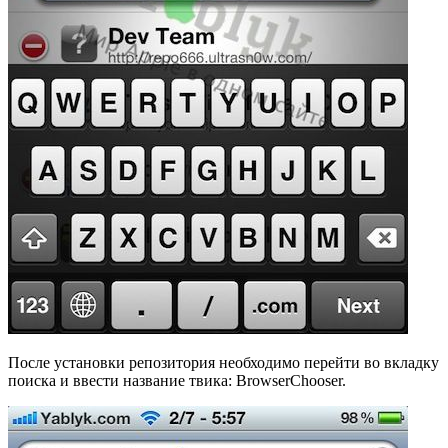
После установки репозитория необходимо перейти во вкладку
поиска и ввести название твика: BrowserChooser.