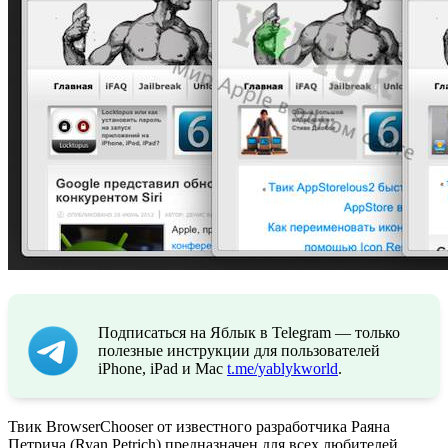
Подписаться на Яблык в Telegram — только
полезные инструкции для пользователей
iPhone, iPad и Mac
t.me/yablykworld
.
Твик BrowserChooser от известного разработчика Раяна
Петрича (Ryan Petrich) предназначен для всех любителей