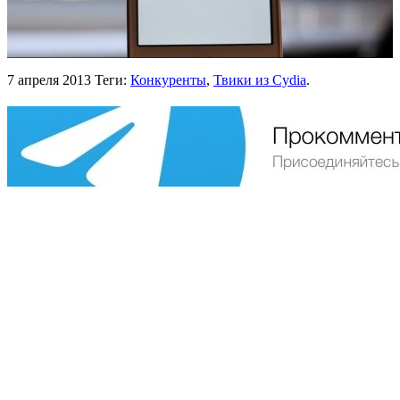
7 апреля 2013
Теги:
Конкуренты
,
Твики из Cydia
.