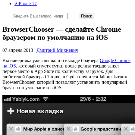
⚡️iPhone 17
BrowserChooser — сделайте Chrome
браузером по умолчанию на iOS
07 апреля 2013 |
Дмитрий Михневич
Вы наверняка уже слышали о выходе браузера
Google Chrome
на iOS
, который спустя сутки после релиза твердо занял
первое место в App Store по количеству загрузок. Для
любителей браузера Chrome, в Cydia появился Jailbreak-твик
BrowserChooser, который позволяет установить популярный
браузер по умолчанию в iOS.