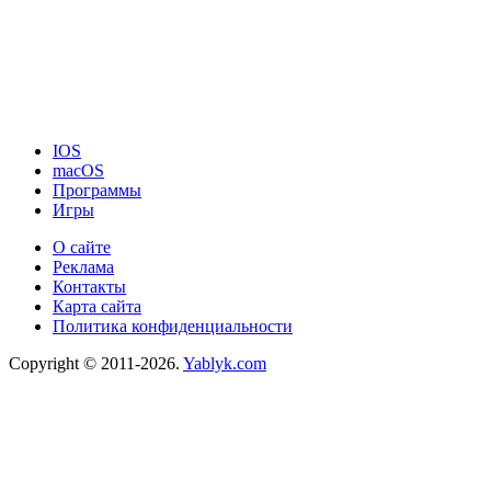
IOS
macOS
Программы
Игры
О сайте
Реклама
Контакты
Карта сайта
Политика конфиденциальности
Copyright © 2011-2026.
Yablyk.сom