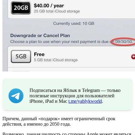
Подписаться на Яблык в Telegram — только
полезные инструкции для пользователей
iPhone, iPad и Mac
t.me/yablykworld
.
Причем, данный «подарок» имеет ограниченный срок
действия, а именно до 2050 года.
Возможно, данная щедрость со стороны Apple может являться