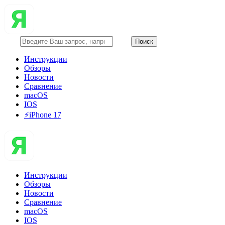
Инструкции
Обзоры
Новости
Сравнение
macOS
IOS
⚡️iPhone 17
Инструкции
Обзоры
Новости
Сравнение
macOS
IOS