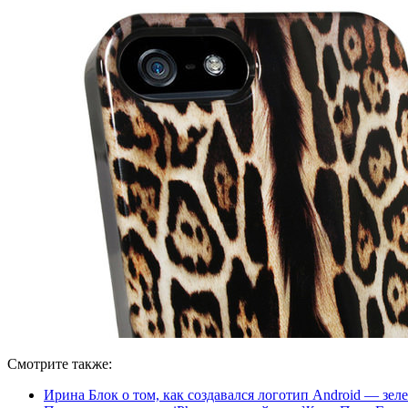
Смотрите также:
Ирина Блок о том, как создавался логотип Android — зел