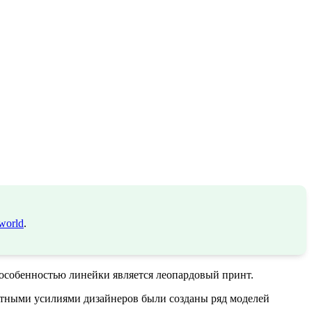
world
.
 особенностью линейки является леопардовый принт.
стными усилиями дизайнеров были созданы ряд моделей