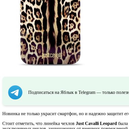
Подписаться на Яблык в Telegram — только полезн
Новинка не только украсит смартфон, но и надежно защитит е
Стоит отметить, что линейка чехлов
Just Cavalli Leopard
была 
эксклюзивных чехлов, защищающих от внешних повреждений, в