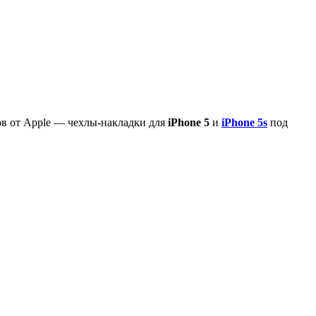
тов от Apple — чехлы-накладки для
iPhone 5
и
iPhone 5s
под