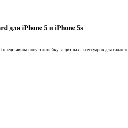
d для iPhone 5 и iPhone 5s
alli представила новую линейку защитных аксессуаров для гадже