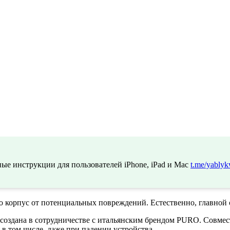
ые инструкции для пользователей iPhone, iPad и Mac
t.me/yablyk
го корпус от потенциальных повреждений. Естественно, главной
создана в сотрудничестве с итальянским брендом PURO. Совме
 том числе, даже при падении устройства.