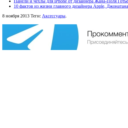
Панели и чехлы для iPhone от дизайнера Жана-Поля Готь
10 фактов из жизни главного дизайнера Apple, Джонатан
8 ноября 2013
Теги:
Аксессуары
.