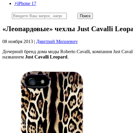
⚡️iPhone 17
«Леопардовые» чехлы Just Cavalli Leopar
08 ноября 2013 |
Дмитрий Михневич
Дочерний бренд дома моды Roberto Cavalli, компания Just Cav
названием
Just Cavalli Leopard
.