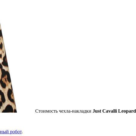
Стоимость чехла-накладки
Just Cavalli Leopard
еный робот
.