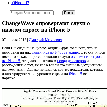
⚡️iPhone 17
ChangeWave опровергают слухи о
низком спросе на iPhone 5
07 апреля 2013 |
Дмитрий Михневич
Если Вы следили за курсом акций Apple, то знаете, что на
днях цены на них
снизились до $ 485 за акцию
. Это случилось
после того, как в прессе появились слухи
о снижении спроса
на iPhone 5
, что дало аналитикам
повод для споров
и
рассуждений о том, не является ли это сильным ухудшением
дел компании. Однако появились другие показатели, которые
иллюстрируют, что с уровнем спроса на
iPhone 5
всё в
порядке.