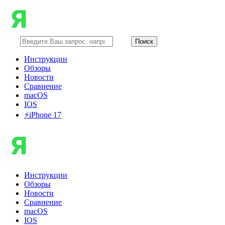
Инструкции
Обзоры
Новости
Сравнение
macOS
IOS
⚡️iPhone 17
Инструкции
Обзоры
Новости
Сравнение
macOS
IOS