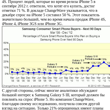
4S. Процент людей, которые во время релиза iPhone 5 в
сентябре 2012 г. ответили, что хотят его купить, достиг
отметки 71 %. В докладе ChangeWave указывается, что в
декабре спрос на iPhone 5 составил 50 %. Этот показатель
значительно больший, чем во время начала продаж iPhone 4S,
iPhone 4, iPhone 3GS или iPhone 3G.
С другой стороны, сейчас многие аналитики обсуждают
большой интерес к Samsung Galaxy S III, который должен бы
повлиять на спрос iPhone 5. Но компания ChangeWave,
благодаря своему исследованию, получила совсем другой
взгляд на ситуацию. Только 21% опрошенных имеют планы