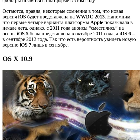
фильтры появятся в платформе в этом году.
Остаются, правда, некоторые сомнения в том, что новая
версия
iOS
будет представлена на
WWDC 2013
. Напомним,
что первые четыре варианта платформы
Apple
показывала в
начале лета, однако, с 2011 года анонсы “сместились” на
осень.
iOS 5
была представлена в октябре 2011 года, а
iOS 6
–
в сентябре 2012 года. Так что есть вероятность увидеть новую
версию
iOS 7
лишь в сентябре.
OS X 10.9