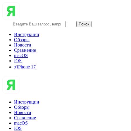
Инструкции
Обзоры
Новости
Сравнение
macOS
IOS
⚡️iPhone 17
Инструкции
Обзоры
Новости
Сравнение
macOS
IOS