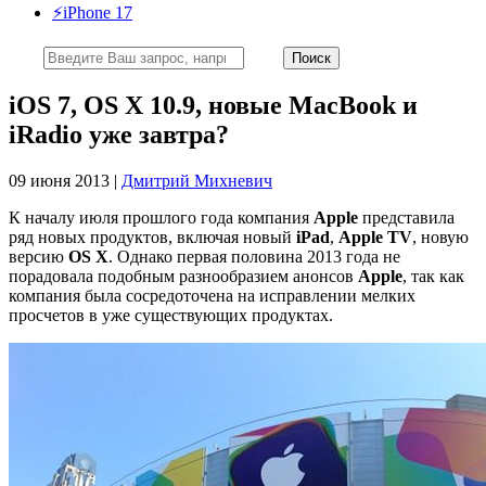
⚡️iPhone 17
iOS 7, OS X 10.9, новые MacBook и
iRadio уже завтра?
09 июня 2013 |
Дмитрий Михневич
К началу июля прошлого года компания
Apple
представила
ряд новых продуктов, включая новый
iPad
,
Apple TV
, новую
версию
OS X
. Однако первая половина 2013 года не
порадовала подобным разнообразием анонсов
Apple
, так как
компания была сосредоточена на исправлении мелких
просчетов в уже существующих продуктах.