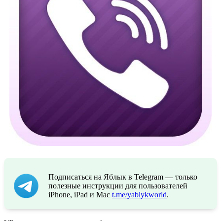
Подписаться на Яблык в Telegram — только
полезные инструкции для пользователей
iPhone, iPad и Mac
t.me/yablykworld
.