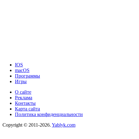
IOS
macOS
Программы
Игры
О сайте
Реклама
Контакты
Карта сайта
Политика конфиденциальности
Copyright © 2011-2026.
Yablyk.сom