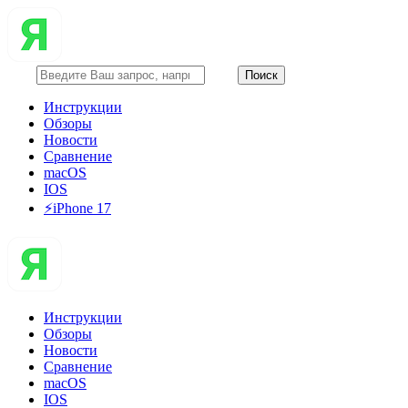
Инструкции
Обзоры
Новости
Сравнение
macOS
IOS
⚡️iPhone 17
Инструкции
Обзоры
Новости
Сравнение
macOS
IOS