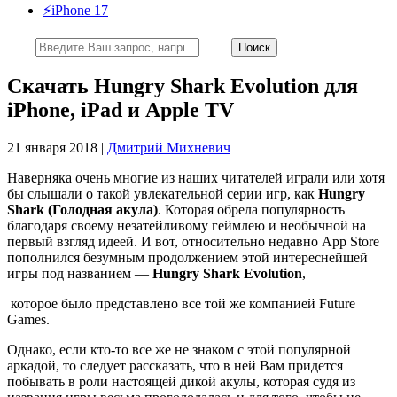
⚡️iPhone 17
Cкачать Hungry Shark Evolution для
iPhone, iPad и Apple TV
21 января 2018 |
Дмитрий Михневич
Наверняка очень многие из наших читателей играли или хотя
бы слышали о такой увлекательной серии игр, как
Hungry
Shark (Голодная акула)
. Которая обрела популярность
благодаря своему незатейливому геймлею и необычной на
первый взгляд идеей. И вот, относительно недавно App Store
пополнился безумным продолжением этой интереснейшей
игры под названием —
Hungry Shark Evolution
,
которое было представлено все той же компанией Future
Games.
Однако, если кто-то все же не знаком с этой популярной
аркадой, то следует рассказать, что в ней Вам придется
побывать в роли настоящей дикой акулы, которая судя из