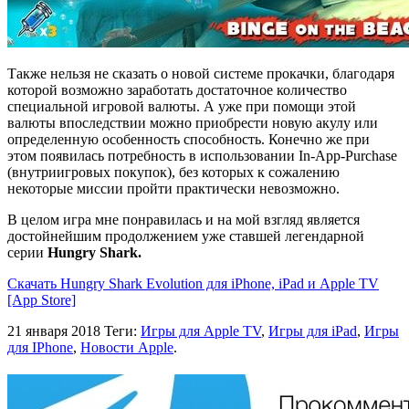
Также нельзя не сказать о новой системе прокачки, благодаря
которой возможно заработать достаточное количество
специальной игровой валюты. А уже при помощи этой
валюты впоследствии можно приобрести новую акулу или
определенную особенность способность. Конечно же при
этом появилась потребность в использовании In-App-Purchase
(внутриигровых покупок), без которых к сожалению
некоторые миссии пройти практически невозможно.
В целом игра мне понравилась и на мой взгляд является
достойнейшим продолжением уже ставшей легендарной
серии
Hungry Shark.
Скачать Hungry Shark Evolution для iPhone, iPad и Apple TV
[App Store]
21 января 2018
Теги:
Игры для Apple TV
,
Игры для iPad
,
Игры
для IPhone
,
Новости Apple
.