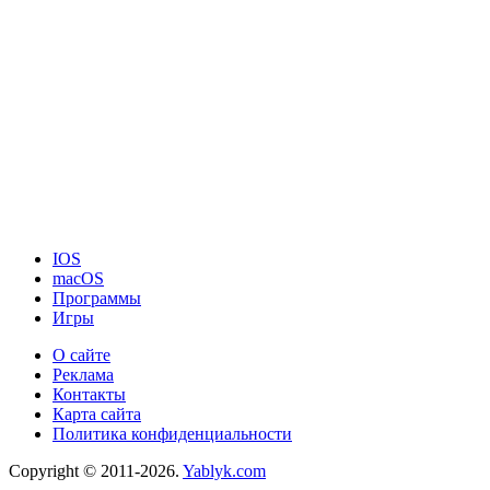
IOS
macOS
Программы
Игры
О сайте
Реклама
Контакты
Карта сайта
Политика конфиденциальности
Copyright © 2011-2026.
Yablyk.сom