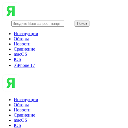
Инструкции
Обзоры
Новости
Сравнение
macOS
IOS
⚡️iPhone 17
Инструкции
Обзоры
Новости
Сравнение
macOS
IOS