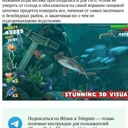
названия игры весьма проголодалась и для того, чтобы не
умереть от голода и обосноваться на самой вершине пищевой
цепочки придется пожирать все, начиная от самых маленьких
и безобидных рыбок, и заканчивая ни о чем не
подозревающими водолазами.
Подписаться на Яблык в Telegram — только
полезные инструкции для пользователей