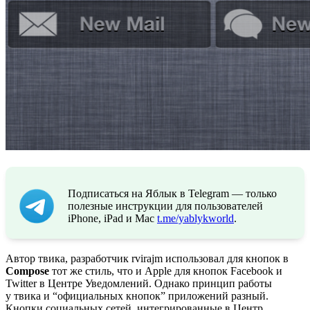
Подписаться на Яблык в Telegram — только
полезные инструкции для пользователей
iPhone, iPad и Mac
t.me/yablykworld
.
Автор твика, разработчик rvirajm использовал для кнопок в
Compose
тот же стиль, что и Apple для кнопок Facebook и
Twitter в Центре Уведомлений. Однако принцип работы
у твика и “официальных кнопок” приложений разный.
Кнопки социальных сетей, интегрированные в Центр