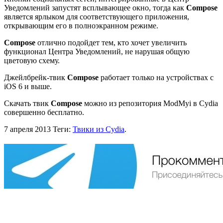
Уведомлений запустят всплывающее окно, тогда как
Compose
является ярлыком для соответствующего приложения,
открывающим его в полноэкранном режиме.
Compose
отлично подойдет тем, кто хочет увеличить
функционал Центра Уведомлений, не нарушая общую
цветовую схему.
Джейлбрейк-твик
Compose
работает только на устройствах с
iOS 6 и выше.
Скачать твик
Compose
можно из репозитория ModMyi в Cydia
совершенно бесплатно.
7 апреля 2013
Теги:
Твики из Cydia
.