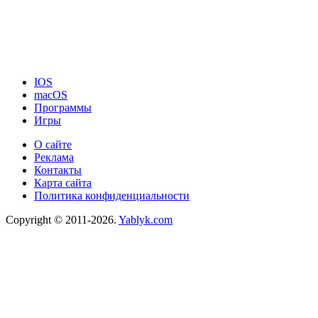
IOS
macOS
Программы
Игры
О сайте
Реклама
Контакты
Карта сайта
Политика конфиденциальности
Copyright © 2011-2026.
Yablyk.сom