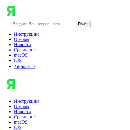
Инструкции
Обзоры
Новости
Сравнение
macOS
IOS
⚡️iPhone 17
Инструкции
Обзоры
Новости
Сравнение
macOS
IOS