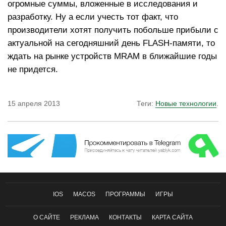
огромные суммы, вложенные в исследования и
разработку. Ну а если учесть тот факт, что
производители хотят получить побольше прибыли с
актуальной на сегодняшний день FLASH-памяти, то
ждать на рынке устройств MRAM в ближайшие годы
не придется.
15 апреля 2013
Теги:
Новые технологии
.
IOS
MACOS
ПРОГРАММЫ
ИГРЫ
О САЙТЕ
РЕКЛАМА
КОНТАКТЫ
КАРТА САЙТА