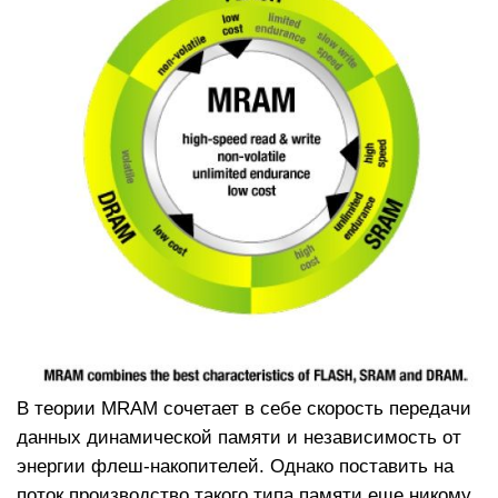
В теории MRAM сочетает в себе скорость передачи
данных динамической памяти и независимость от
энергии флеш-накопителей. Однако поставить на
поток производство такого типа памяти еще никому