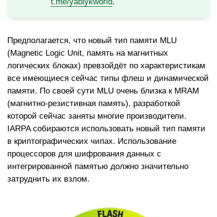
t.me/yablykworld
.
Предполагается, что новый тип памяти MLU
(Magnetic Logic Unit, память на магнитных
логических блоках) превзойдёт по характеристикам
все имеющиеся сейчас типы флеш и динамической
памяти. По своей сути MLU очень близка к MRAM
(магнитно-резистивная память), разработкой
которой сейчас заняты многие производители.
IARPA собираются использовать новый тип памяти
в криптографических чипах. Использование
процессоров для шифрования данных с
интегрированной памятью должно значительно
затруднить их взлом.