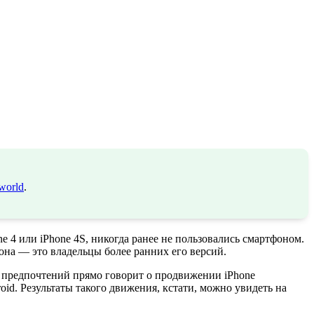
world
.
e 4 или iPhone 4S, никогда ранее не пользовались смартфоном.
фона — это владельцы более ранних его версий.
х предпочтений прямо говорит о продвижении iPhone
id. Результаты такого движения, кстати, можно увидеть на