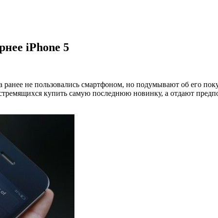
рнее iPhone 5
а ранее не пользовались смартфоном, но подумывают об его пок
стремящихся купить самую последнюю новинку, а отдают предпо