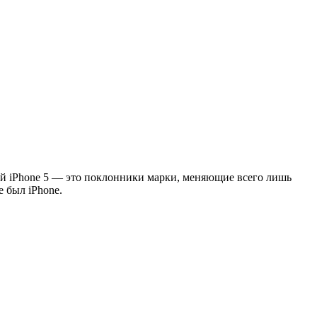
й iPhone 5 — это поклонники марки, меняющие всего лишь
е был iPhone.