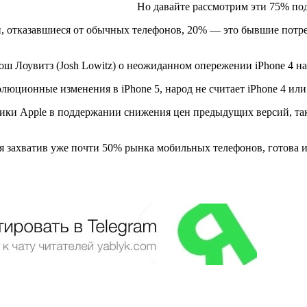
Но давайте рассмотрим эти 75% по
 отказавшиеся от обычных телефонов, 20% — это бывшие потреб
ш Лоувитз (Josh Lowitz) о неожиданном опережении iPhone 4 над
олюционные изменения в iPhone 5, народ не считает iPhone 4 ил
ики Apple в поддержании снижения цен предыдущих версий, так 
я захватив уже почти 50% рынка мобильных телефонов, готова и