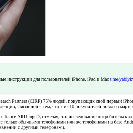
ые инструкции для пользователей iPhone, iPad и Mac
t.me/yablyk
search Partners (CIRP) 75% людей, покупающих свой первый iPhon
денции, связанной с тем, что 7 из 10 покупателей нового смарт
в блоге AllThingsD, отмечая, что исследование потребительски
е только обычными телефонами или же телефонами на базе Andro
авнении с другими телефонами.