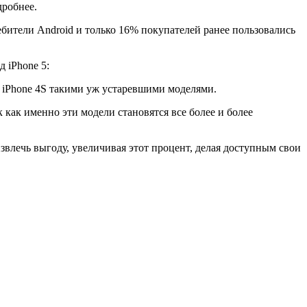
дробнее.
ители Android и только 16% покупателей ранее пользовались
 iPhone 5:
и iPhone 4S такими уж устаревшими моделями.
как именно эти модели становятся все более и более
звлечь выгоду, увеличивая этот процент, делая доступным свои