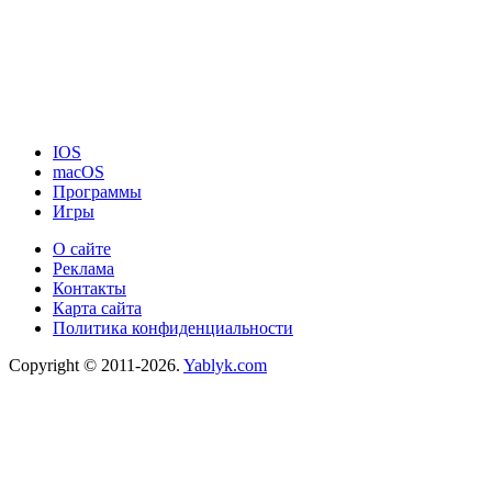
IOS
macOS
Программы
Игры
О сайте
Реклама
Контакты
Карта сайта
Политика конфиденциальности
Copyright © 2011-2026.
Yablyk.сom