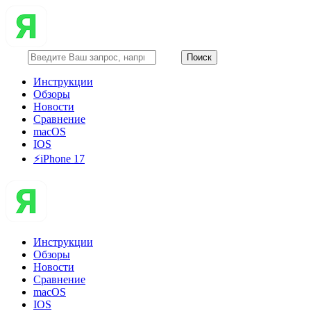
Инструкции
Обзоры
Новости
Сравнение
macOS
IOS
⚡️iPhone 17
Инструкции
Обзоры
Новости
Сравнение
macOS
IOS