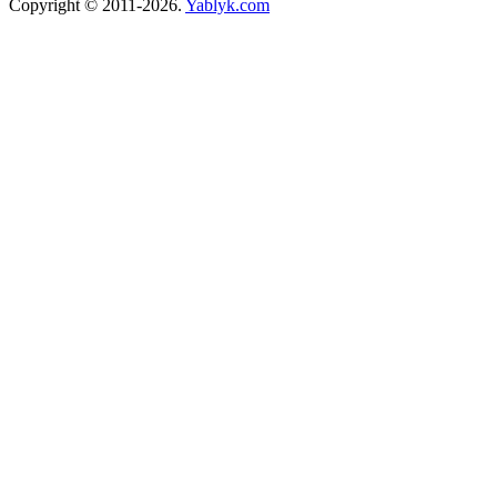
Copyright © 2011-2026.
Yablyk.сom