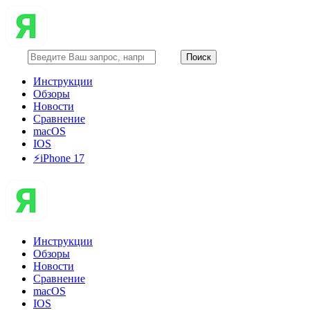
Инструкции
Обзоры
Новости
Сравнение
macOS
IOS
⚡️iPhone 17
Инструкции
Обзоры
Новости
Сравнение
macOS
IOS