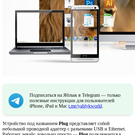
Подписаться на Яблык в Telegram — только
полезные инструкции для пользователей
iPhone, iPad и Mac
t.me/yablykworld
.
Устройство под названием
Plug
представляет собой
небольшой проводной адаптер с разъемами USB и Ethernet.
Работает девайс довольно просто —
Plug
подключается к