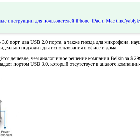
ые инструкции для пользователей iPhone, iPad и Mac
t.me/yablyk
 3.0 порт, два USB 2.0 порта, а также гнезда для микрофона, н
идеально подходит для использования в офисе и дома.
ётся дешевле, чем аналогичное решение компании Belkin за $ 299
ладает портом USB 3.0, который отсутствует в аналоге компани