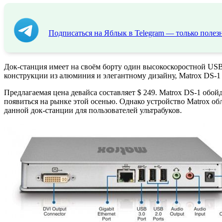
Подписаться на Яблык в Telegram — только полезн
Док-станция имеет на своём борту один высокоскоростной ​​USB
конструкции из алюминия и элегантному дизайну, Matrox DS-1 
Предлагаемая цена девайса составляет $ 249. Matrox DS-1 обойд
появиться на рынке этой осенью. Однако устройство Matrox об
данной док-станции для пользователей ультрабуков.