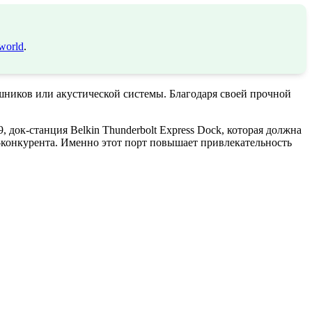
world
.
аушников или акустической системы. Благодаря своей прочной
, док-станция Belkin Thunderbolt Express Dock, которая должна
и-конкурента. Именно этот порт повышает привлекательность