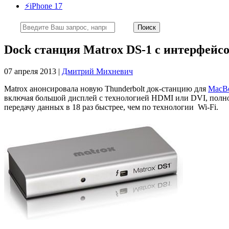
⚡️iPhone 17
Dock станция Matrox DS-1 с интерфейсо
07 апреля 2013 |
Дмитрий Михневич
Matrox анонсировала новую Thunderbolt док-станцию для
MacB
включая большой дисплей с технологией HDMI или DVI, полнор
передачу данных в 18 раз быстрее, чем по технологии Wi-Fi.