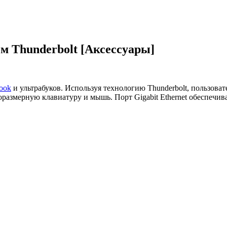
м Thunderbolt [Аксессуары]
ook
и ультрабуков. Используя технологию Thunderbolt, пользова
азмерную клавиатуру и мышь. Порт Gigabit Ethernet обеспечив