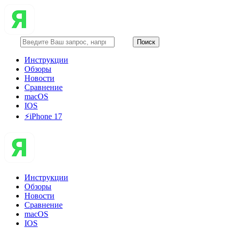
Инструкции
Обзоры
Новости
Сравнение
macOS
IOS
⚡️iPhone 17
Инструкции
Обзоры
Новости
Сравнение
macOS
IOS