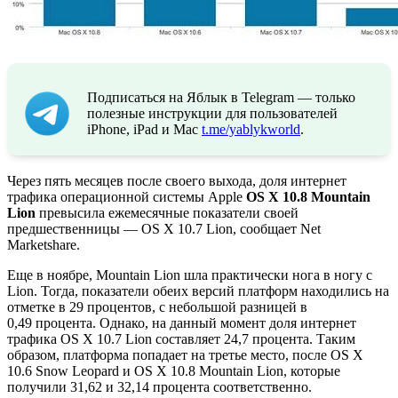
Подписаться на Яблык в Telegram — только
полезные инструкции для пользователей
iPhone, iPad и Mac
t.me/yablykworld
.
Через пять месяцев после своего выхода, доля интернет
трафика операционной системы Apple
OS X 10.8 Mountain
Lion
превысила ежемесячные показатели своей
предшественницы — OS X 10.7 Lion, сообщает Net
Marketshare.
Еще в ноябре, Mountain Lion шла практически нога в ногу с
Lion. Тогда, показатели обеих версий платформ находились на
отметке в 29 процентов, с небольшой разницей в
0,49 процента. Однако, на данный момент доля интернет
трафика OS X 10.7 Lion составляет 24,7 процента. Таким
образом, платформа попадает на третье место, после OS X
10.6 Snow Leopard и OS X 10.8 Mountain Lion, которые
получили 31,62 и 32,14 процента соответственно.