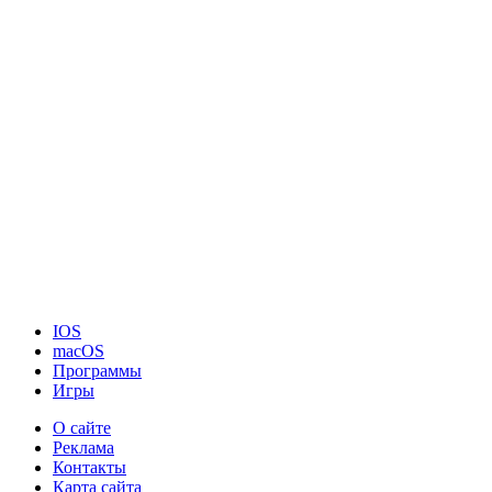
IOS
macOS
Программы
Игры
О сайте
Реклама
Контакты
Карта сайта