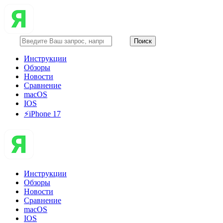
Инструкции
Обзоры
Новости
Сравнение
macOS
IOS
⚡️iPhone 17
Инструкции
Обзоры
Новости
Сравнение
macOS
IOS