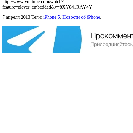
http://www.youtube.com/watch?
feature=player_embedded&v=8XY841RAY4Y
7 апреля 2013
Теги:
iPhone 5
,
Новости об iPhone
.