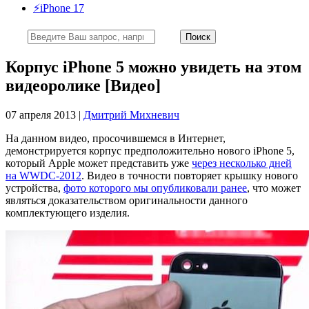
⚡️iPhone 17
Корпус iPhone 5 можно увидеть на этом
видеоролике [Видео]
07 апреля 2013 |
Дмитрий Михневич
На данном видео, просочившемся в Интернет,
демонстрируется корпус предположительно нового iPhone 5,
который Apple может представить уже
через несколько дней
на WWDC-2012
. Видео в точности повторяет крышку нового
устройства,
фото которого мы опубликовали ранее
, что может
являться доказательством оригинальности данного
комплектующего изделия.