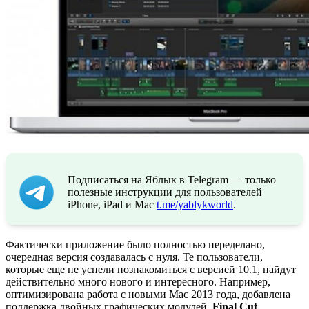
Подписаться на Яблык в Telegram — только
полезные инструкции для пользователей
iPhone, iPad и Mac
t.me/yablykworld
.
Фактически приложение было полностью переделано,
очередная версия создавалась с нуля. Те пользователи,
которые еще не успели познакомиться с версией 10.1, найдут
действительно много нового и интересного. Например,
оптимизирована работа с новыми Mac 2013 года, добавлена
поддержка двойных графических модулей,
Final Cut