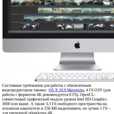
Системные требования для работы с обновленным
видеоредактором таковы:
OS X 10.9 Mavericks
, 4 Гб ОЗУ (для
работы с форматом 4K рекомендуется 8 Гб), OpenCL-
совместимый графический модуль уровня Intel HD Graphics
3000 или выше. А также 3,5 Гб свободного пространства на
основном накопителе и 256 Мб видеопамяти, но лучше 1 Гб –
для уверенной обработки 4K.