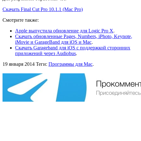
Скачать Final Cut Pro 10.1.1 (Mac Pro)
Смотрите также:
Apple выпустила обновление для Logic Pro X
.
Скачать обновленные Pages, Numbers, iPhoto, Keynote,
iMovie и GarageBand для iOS и Mac
.
Скачать Garageband для iOS с поддержкой сторонних
приложений через Audiobus
.
19 января 2014
Теги:
Программы для Mac
.