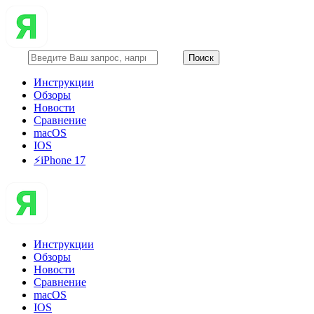
Инструкции
Обзоры
Новости
Сравнение
macOS
IOS
⚡️iPhone 17
Инструкции
Обзоры
Новости
Сравнение
macOS
IOS