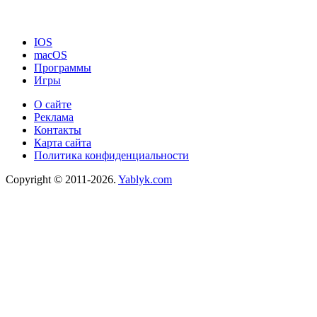
IOS
macOS
Программы
Игры
О сайте
Реклама
Контакты
Карта сайта
Политика конфиденциальности
Copyright © 2011-2026.
Yablyk.сom