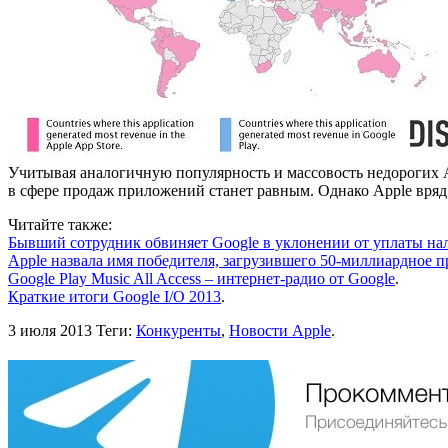
Учитывая аналогичную популярность и массовость недорогих A
в сфере продаж приложений станет равным. Однако Apple вряд 
Читайте также:
Бывший сотрудник обвиняет Google в уклонении от уплаты на
Apple назвала имя победителя, загрузившего 50-миллиардное п
Google Play Music All Access – интернет-радио от Google
.
Краткие итоги Google I/O 2013
.
3 июля 2013
Теги:
Конкуренты
,
Новости Apple
.