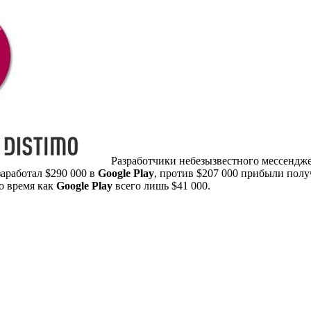
Разработчики небезызвестного мессендж
аработал $290 000 в
Google Play
, против $207 000 прибыли полу
о время как
Google Play
всего лишь $41 000.