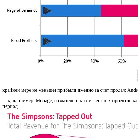
крайней мере не меньше) прибыли именно за счет продаж And
Так, например, Mobage, создатель таких известных проектов как
период.