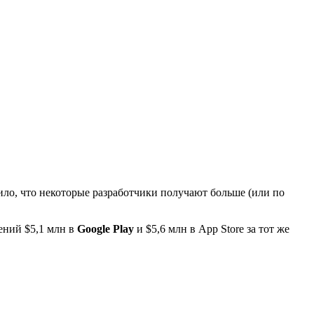
ило, что некоторые разработчики получают больше (или по
жений $5,1 млн в
Google Play
и $5,6 млн в App Store за тот же