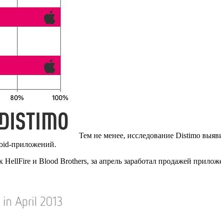
Тем не менее, исследование Distimo выяв
roid-приложений.
 HellFire и Blood Brothers, за апрель заработал продажей прило