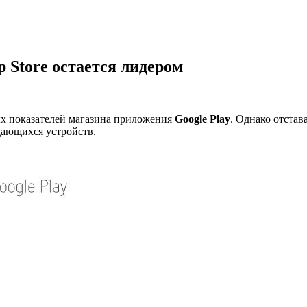
p Store остается лидером
х показателей магазина приложения
Google Play
. Однако отстав
дающихся устройств.