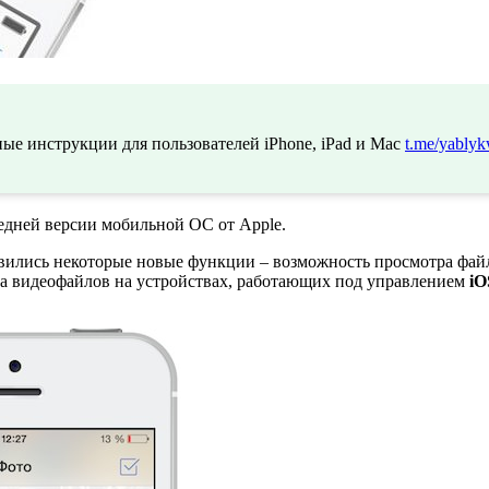
ые инструкции для пользователей iPhone, iPad и Mac
t.me/yablyk
едней версии мобильной ОС от Apple.
вились некоторые новые функции – возможность просмотра фай
рта видеофайлов на устройствах, работающих под управлением
iO