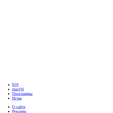
IOS
macOS
Программы
Игры
О сайте
Реклама