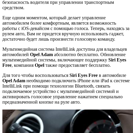
безопасность водителя при управлении транспортным
средством.
Еще одним моментом, который делает управление
автомобилем более комфортным, является возможность
работы с iOS-девайсом с помощью голоса. Теперь, находясь за
рулем авто, Вам не придется вручную использовать гаджет,
достаточно будет лишь произнести голосовую команду.
Мультимедийная система IntelliLink доступна для владельцев
автомобилей
Opel Adam
абсолютно бесплатно. Обновление
мультимедийной системы, включающее поддержку
Siri Eyes
Free
, компания
Opel
также предоставляет бесплатно.
Для того чтобы воспользоваться
Siri Eyes Free
в автомобиле
Opel Adam
необходимо подключить iPhone или iPad к системе
IntelliLink при помощи технологии Bluetooth, связать
подключаемое устройство с мультимедийной системой и
активировать голосовое управление нажатием специально
предназначенной кнопке на руле авто.