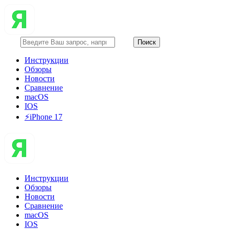
Инструкции
Обзоры
Новости
Сравнение
macOS
IOS
⚡️iPhone 17
Инструкции
Обзоры
Новости
Сравнение
macOS
IOS