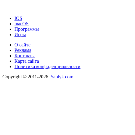
IOS
macOS
Программы
Игры
О сайте
Реклама
Контакты
Карта сайта
Политика конфиденциальности
Copyright © 2011-2026.
Yablyk.сom