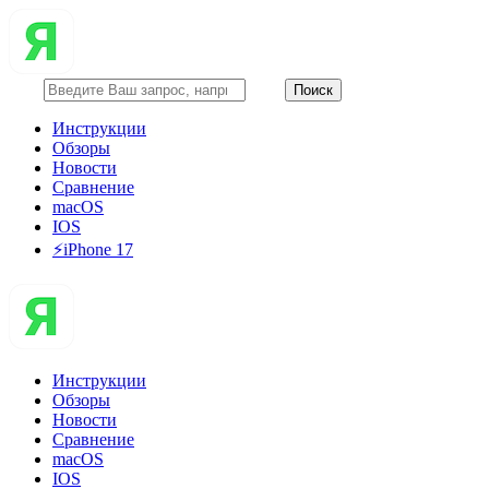
Инструкции
Обзоры
Новости
Сравнение
macOS
IOS
⚡️iPhone 17
Инструкции
Обзоры
Новости
Сравнение
macOS
IOS