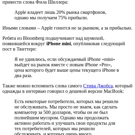
привести слова Фила Шиллера:
Apple владеет лишь 20% рынка смартфонов,
однако мы получаем 75% прибыли.
Иными словами – Apple гонится не за рынком, а за прибылью.
Ребята из Bloomberg подшучивают над шумихой,
появившейся вокруг
iPhone mini
, опубликовав следующий
пост в Твиттере:
Я не удивлюсь, если обсуждаемый iPhone «mini»
выйдет на рынок вместе с новым iPhone «Pro»,
цена которого будет выше цены текущего iPhone в
два раза.
Также можно вспомнить слова самого
Стива Джобса
, который
однажды в интервью говорил о дешевой версии MacBook:
Есть некоторые потребители, которых мы решили
не обслуживать. Мы просто не знаем, как сделать
компьютер за 500 долларов, чтобы он не был
полнейшим мусором. Однако мы продолжать
активно работать и улучшать свои продукты для
тех потребителей, которых мы решили
обслуживать, и которых очень много.