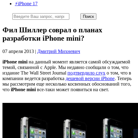
⚡️iPhone 17
Фил Шиллер соврал о планах
разработки iPhone mini?
07 апреля 2013 |
Дмитрий Михневич
iPhone mini
на данный момент является самой обсуждаемой
темой, связанной с Apple. Мы недавно сообщали о том, что
издание The Wall Street Journal
подтвердило слух
о том, что в
компании ведется разработка
дешевой версии iPhone
. Теперь
мы рассмотрим еще несколько косвенных обоснований того,
что
iPhone mini
все-таки может появиться на свет.