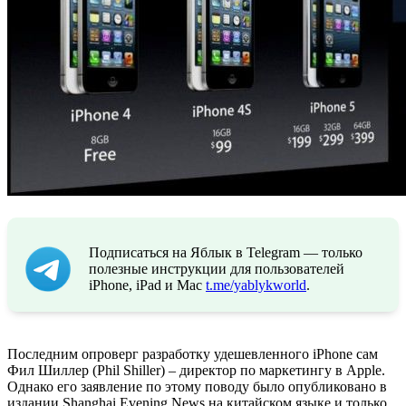
Подписаться на Яблык в Telegram — только
полезные инструкции для пользователей
iPhone, iPad и Mac
t.me/yablykworld
.
Последним опроверг разработку удешевленного iPhone сам
Фил Шиллер (Phil Shiller) – директор по маркетингу в Apple.
Однако его заявление по этому поводу было опубликовано в
издании Shanghai Evening News на китайском языке и только