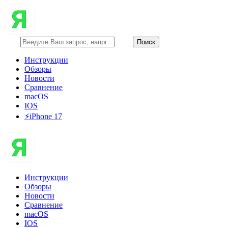
Инструкции
Обзоры
Новости
Сравнение
macOS
IOS
⚡️iPhone 17
Инструкции
Обзоры
Новости
Сравнение
macOS
IOS