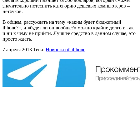
сделать хороший планшет за 500 долларов, который сможет
значительно потеснить категорию дешевых компьютеров –
нетбуков.
В общем, рассуждать на тему «каким будет бюджетный
iPhone?», и «будет ли он вообще?» можно крайне долго и так
и ни к чему не прийти. Лучшее средство в данном случае, это
просто ждать.
7 апреля 2013
Теги:
Новости об iPhone
.