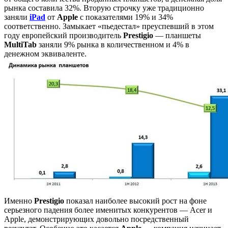
рынка составила 32%. Вторую строчку уже традиционно
заняли
iPad
от
Apple
с показателями 19% и 34%
соответственно. Замыкает «пьедестал» преуспевший в этом
году европейский производитель
Prestigio
— планшеты
MultiTab
заняли 9% рынка в количественном и 4% в
денежном эквиваленте.
Именно
Prestigio
показал наиболее высокий рост на фоне
серьезного падения более именитых конкурентов — Acer и
Apple, демонстрирующих довольно посредственный