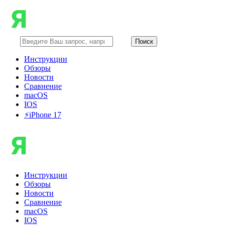
Инструкции
Обзоры
Новости
Сравнение
macOS
IOS
⚡️iPhone 17
Инструкции
Обзоры
Новости
Сравнение
macOS
IOS