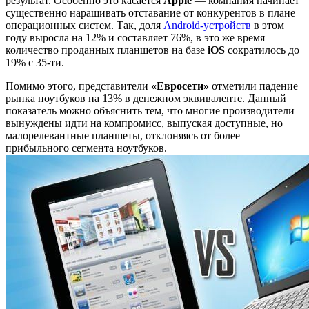
результат. Особенно это касается
Apple
— компания начинает
существенно наращивать отставание от конкурентов в плане
операционных систем. Так, доля
Android-устройств
в этом
году выросла на 12% и составляет 76%, в это же время
количество проданных планшетов на базе
iOS
сократилось до
19% с 35-ти.
Помимо этого, представители
«Евросети»
отметили падение
рынка ноутбуков на 13% в денежном эквиваленте. Данный
показатель можно объяснить тем, что многие производители
вынуждены идти на компромисс, выпуская доступные, но
малорелевантные планшеты, отклоняясь от более
прибыльного сегмента ноутбуков.