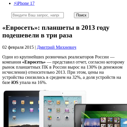
⚡️iPhone 17
«Евросеть»: планшеты в 2013 году
подешевели в три раза
02 февраля 2015 |
Дмитрий Михневич
Один из крупнейших розничных реализаторов России —
компания
«Евросеть»
— представил отчет, согласно которому
рынок планшетных ПК в России вырос на 130% (в денежном
исчислении) относительно 2013. При этом, цены на
устройства снизились в среднем на 32%, а доля устройств на
базе
iOS
упала на 16%.